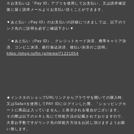
※お支払いは「Pay ID」アプリを使用してお支払い、又は請求確定
後に届く請求メールよりお支払い頂くことができます。
▼あと払い（Pay ID）のお支払いの詳細につきましては、以下のリ
ンク先のご説明を必ずご確認下さい▼
「★あと払い（Pay ID）、クレジットカード決済、携帯キャリア決
済、コンビニ決済、銀行振込決済、後払い決済のご説明」
https://shop.ruffin.jp/items/71221054
★インスタのショップURLリンクからブラウザを開いての購入時、
又はSafariを使用してPAY IDにログインした際、「ショッピングカ
ートに商品は入っていません」と表示される場合がございます。
その際は以下のＵＲＬ先にて対処方法が記載されておりますので、
大変お手数ですがリンク先の対処方方法をお試し頂けますようお願
い致します。