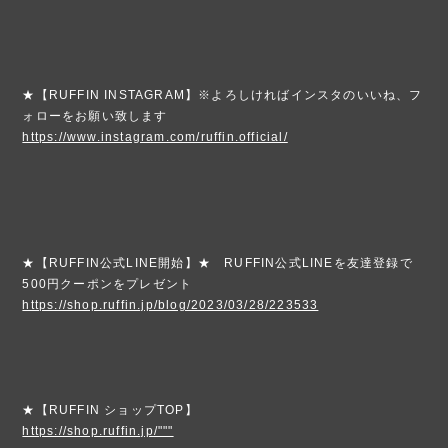
★【RUFFIN INSTAGRAM】※よろしければインスタのいいね、フ
ォローをお願い致します
https://www.instagram.com/ruffin.official/
★【RUFFIN公式LINE開始】★ RUFFIN公式LINEを友達登録で
500円クーポンをプレゼント
https://shop.ruffin.jp/blog/2023/03/28/223533
★【RUFFIN ショップTOP】
https://shop.ruffin.jp/"""