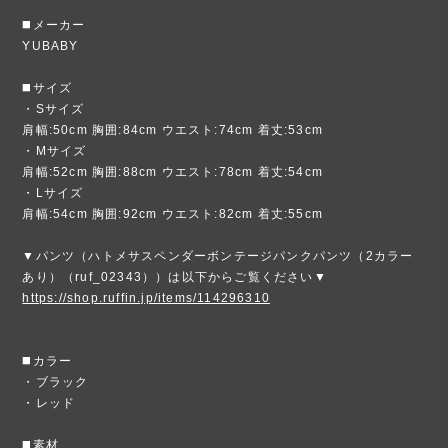
◼️メーカー
YUBABY
◼️サイズ
・Sサイズ
肩幅:50cm 胸囲:84cm ウエスト:74cm 着丈:53cm
・Mサイズ
肩幅:52cm 胸囲:88cm ウエスト:78cm 着丈:54cm
・Lサイズ
肩幅:54cm 胸囲:92cm ウエスト:82cm 着丈:55cm
▼パンツ（ハトメサスペンダーボンテージパンクパンツ（2カラー
あり）（ruf_02343））は以下からご覧ください▼
https://shop.ruffin.jp/items/114296310
◼️カラー
・ブラック
・レッド
◼️素材