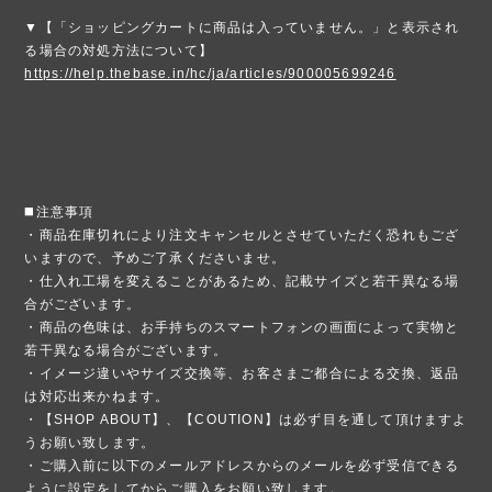
▼【「ショッピングカートに商品は入っていません。」と表示され
る場合の対処方法について】
https://help.thebase.in/hc/ja/articles/900005699246
◼️注意事項
・商品在庫切れにより注文キャンセルとさせていただく恐れもござ
いますので、予めご了承くださいませ。
・仕入れ工場を変えることがあるため、記載サイズと若干異なる場
合がございます。
・商品の色味は、お手持ちのスマートフォンの画面によって実物と
若干異なる場合がございます。
・イメージ違いやサイズ交換等、お客さまご都合による交換、返品
は対応出来かねます。
・【SHOP ABOUT】、【COUTION】は必ず目を通して頂けますよ
うお願い致します。
・ご購入前に以下のメールアドレスからのメールを必ず受信できる
ように設定をしてからご購入をお願い致します。