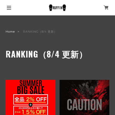
Home
RANKING（8/4 更新）
RANKING（8/4 更新）