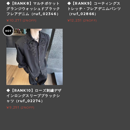
◆【RANK8】マルチポケット
◆【RANK9】コーティングス
グランジウォッシュドブラック
トレッチ・フレアデニムパンツ
フレアデニム（ruf_02346）
（ruf_02866）
¥10,271
¥12,231
(2%OFF)
(2%OFF)
◆【RANK10】ローズ刺繍デザ
インロングスリーブブラックシ
ャツ（ruf_02274）
¥9,291
(2%OFF)