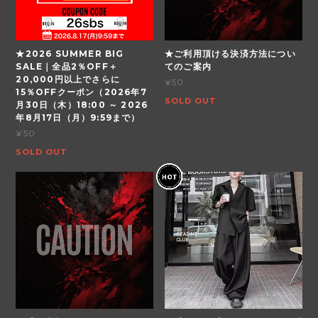
★2026 SUMMER BIG
★ご利用頂ける決済方法につい
SALE｜全品2％OFF＋
てのご案内
20,000円以上でさらに
¥50
15％OFFクーポン（2026年7
SOLD OUT
月30日（木）18:00 ～ 2026
年8月17日（月）9:59まで）
¥50
SOLD OUT