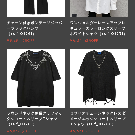
チェーン付きボンテージジッパ
ワンショルダーレースアップレ
ーブラックパンツ
ギュラーカラーロングスリーブ
（ruf_01261）
ホワイトシャツ（ruf_01271）
¥9,291
¥6,841
(2%OFF)
(2%OFF)
ラウンドネック刺繍グラフィッ
ロザリオチェーンネックレスダ
クショートスリーブTシャツ
メージエッジショートスリーブ
（ruf_01281）
Tシャツ（ruf_01266）
¥5,567
¥5,861
(2%OFF)
(2%OFF)