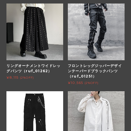
リングオーナメントワイドレッ
フロントレッグジッパーデザイ
グパンツ（ruf_01262）
ンテーパードブラックパンツ
（ruf_01251）
¥8,115
(2%OFF)
¥10,565
(2%OFF)