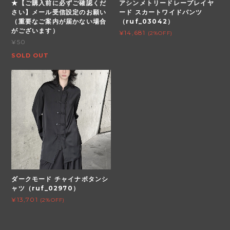
★【ご購入前に必ずご確認くだ
アシンメトリードレープレイヤ
さい】メール受信設定のお願い
ード スカートワイドパンツ
（重要なご案内が届かない場合
（ruf_03042）
がございます）
¥14,681
(2%OFF)
¥50
SOLD OUT
ダークモード チャイナボタンシ
ャツ（ruf_02970）
¥13,701
(2%OFF)