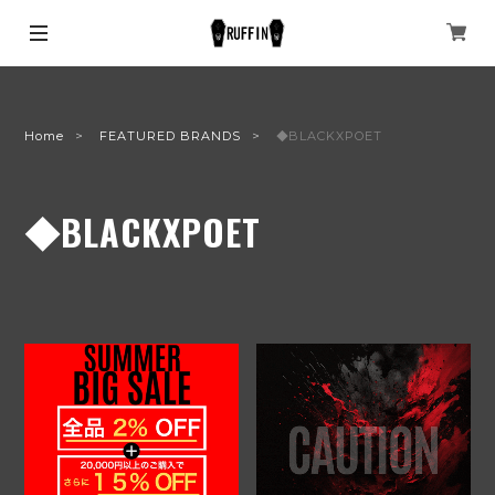
Home
FEATURED BRANDS
◆BLACKXPOET
◆BLACKXPOET