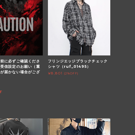
入前に必ずご確認くださ
フリンジエッジブラックチェック
ル受信設定のお願い（重
シャツ（ruf_01495）
内が届かない場合がござ
¥8,801
(2%OFF)
T