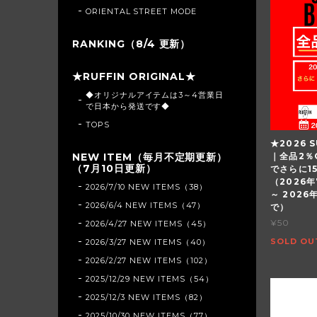
ORIENTAL STREET MODE
RANKING（8/4 更新）
★RUFFIN ORIGINAL★
◆オリジナルアイテムは3～4営業日
で日本から発送です◆
TOPS
★2026 S
NEW ITEM（毎月不定期更新）
｜全品2％
（7月10日更新）
でさらに1
（2026年
2026/7/10 NEW ITEMS（38）
～ 2026
2026/6/4 NEW ITEMS（47）
で）
¥50
2026/4/27 NEW ITEMS（45）
SOLD OU
2026/3/27 NEW ITEMS（40）
2026/2/27 NEW ITEMS（102）
2025/12/29 NEW ITEMS（54）
2025/12/3 NEW ITEMS（82）
2025/10/30 NEW ITEMS（77）