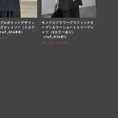
ブルポケットデザイン
モノクロフラワーグラフィックオ
ズカットソー（２カラ
ープンカラーショートスリーブシ
uf_01488）
ャツ（2カラーあり）
（ruf_01481）
%OFF)
¥6,449
(2%OFF)