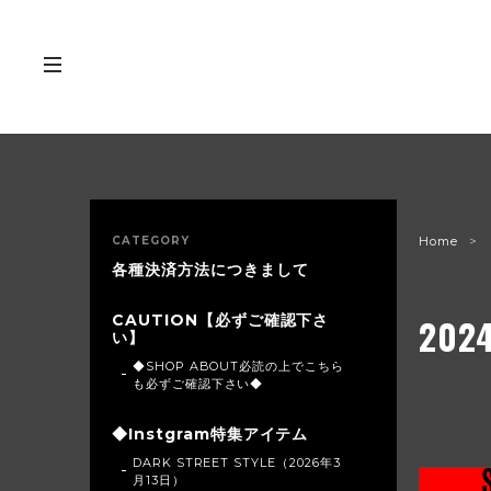
CATEGORY
Home
各種決済方法につきまして
CAUTION【必ずご確認下さ
202
い】
◆SHOP ABOUT必読の上でこちら
も必ずご確認下さい◆
◆Instgram特集アイテム
DARK STREET STYLE（2026年3
月13日）