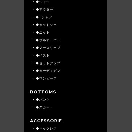
◆シャツ
◆アウター
◆Tシャツ
◆カットソー
◆ニット
◆プルオーバー
◆ノースリーブ
◆ベスト
◆セットアップ
◆カーディガン
◆ワンピース
BOTTOMS
◆パンツ
◆スカート
ACCESSORIE
◆ネックレス