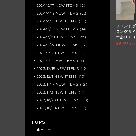
2024/5/17 NEW ITEMS（6）
2024/4/19 NEW ITEMS（23）
2024/4/5 NEW ITEMS（30）
フロントダ
2024/3/15 NEW ITEMS（14）
ロングサイ
ーあり）（r
2024/3/8 NEW ITEMS（27）
¥6,155
(2
2024/2/22 NEW ITEMS（12）
2024/1/12 NEW ITEMS（11）
2024/1/1 NEW ITEMS（17）
2023/12/15 NEW ITEMS（12）
2023/12/1 NEW ITEMS（13）
2023/11/17 NEW ITEMS（12）
2023/11/3 NEW ITEMS（17）
2023/10/20 NEW ITEMS（10）
2023/10/6 NEW ITEMS（12）
TOPS
◆パーカー