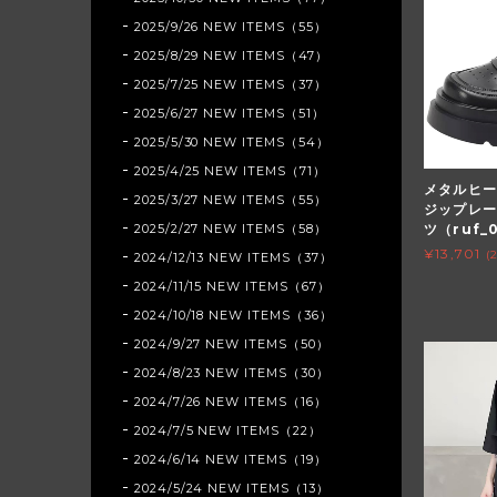
2025/9/26 NEW ITEMS（55）
2025/8/29 NEW ITEMS（47）
2025/7/25 NEW ITEMS（37）
2025/6/27 NEW ITEMS（51）
2025/5/30 NEW ITEMS（54）
2025/4/25 NEW ITEMS（71）
メタルヒー
2025/3/27 NEW ITEMS（55）
ジップレー
2025/2/27 NEW ITEMS（58）
ツ（ruf_
¥13,701
(
2024/12/13 NEW ITEMS（37）
2024/11/15 NEW ITEMS（67）
2024/10/18 NEW ITEMS（36）
2024/9/27 NEW ITEMS（50）
2024/8/23 NEW ITEMS（30）
2024/7/26 NEW ITEMS（16）
2024/7/5 NEW ITEMS（22）
2024/6/14 NEW ITEMS（19）
2024/5/24 NEW ITEMS（13）