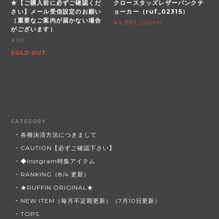
★【ご購入前に必ずご確認くだ
クロースタッズレザーパンクチ
さい】メール受信設定のお願い
ョーカー（ruf_02315）
（重要なご案内が届かない場合
¥4,881
(2%OFF)
がございます）
¥50
SOLD OUT
CATEGORY
各種決済方法につきまして
CAUTION【必ずご確認下さい】
◆Instgram特集アイテム
RANKING（8/4 更新）
★RUFFIN ORIGINAL★
NEW ITEM（毎月不定期更新）（7月10日更新）
TOPS