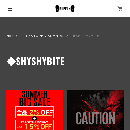
Home
FEATURED BRANDS
◆SHYSHYBITE
◆SHYSHYBITE