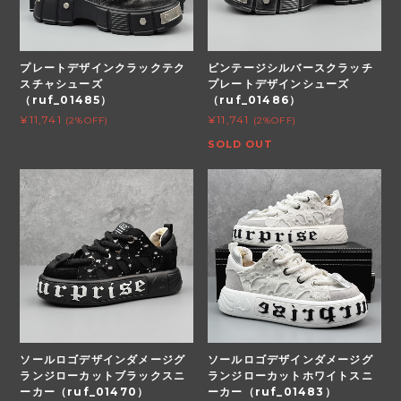
プレートデザインクラックテク
ビンテージシルバースクラッチ
スチャシューズ
プレートデザインシューズ
（ruf_01485）
（ruf_01486）
¥11,741
¥11,741
(2%OFF)
(2%OFF)
SOLD OUT
ソールロゴデザインダメージグ
ソールロゴデザインダメージグ
ランジローカットブラックスニ
ランジローカットホワイトスニ
ーカー（ruf_01470）
ーカー（ruf_01483）