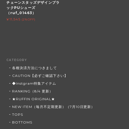
チェーンスタッズデザインブラ
ックPUシューズ
（ruf_01463）
¥11,545
(2%OFF)
CATEGORY
各種決済方法につきまして
CAUTION【必ずご確認下さい】
◆Instgram特集アイテム
RANKING（8/4 更新）
★RUFFIN ORIGINAL★
NEW ITEM（毎月不定期更新）（7月10日更新）
TOPS
BOTTOMS