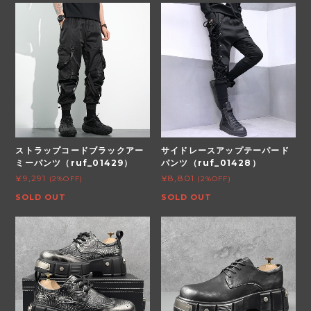
ストラップコードブラックアー
サイドレースアップテーパード
ミーパンツ（ruf_01429）
パンツ（ruf_01428）
¥9,291
¥8,801
(2%OFF)
(2%OFF)
SOLD OUT
SOLD OUT