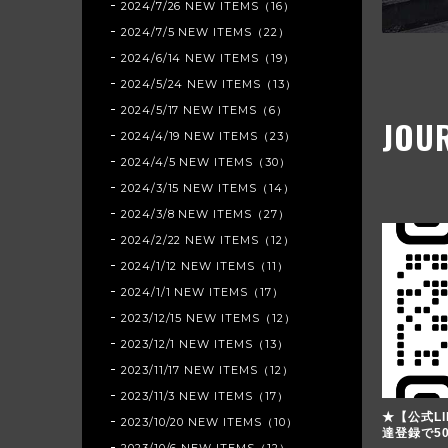
2024/7/26 NEW ITEMS（16）
2024/7/5 NEW ITEMS（22）
2024/6/14 NEW ITEMS（19）
2024/5/24 NEW ITEMS（13）
2024/5/17 NEW ITEMS（6）
JOU
2024/4/19 NEW ITEMS（23）
2024/4/5 NEW ITEMS（30）
2024/3/15 NEW ITEMS（14）
2024/3/8 NEW ITEMS（27）
2024/2/22 NEW ITEMS（12）
2024/1/12 NEW ITEMS（11）
2024/1/1 NEW ITEMS（17）
2023/12/15 NEW ITEMS（12）
2023/12/1 NEW ITEMS（13）
2023/11/17 NEW ITEMS（12）
2023/11/3 NEW ITEMS（17）
★【公式LI
2023/10/20 NEW ITEMS（10）
達登録で5
2023/10/6 NEW ITEMS（12）