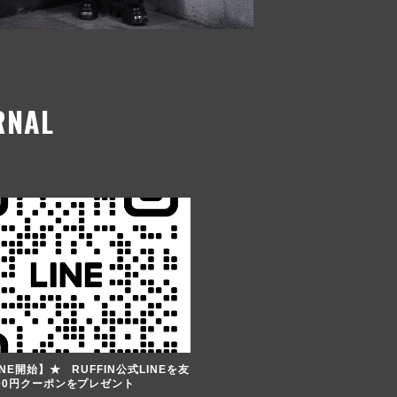
RNAL
NE開始】★ RUFFIN公式LINEを友
00円クーポンをプレゼント