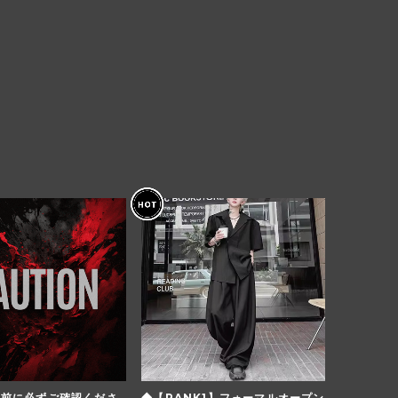
入前に必ずご確認くださ
◆【RANK1】フォーマルオープン