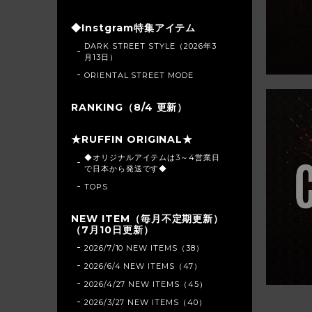
◆Instgram特集アイテム
DARK STREET STYLE（2026年3
月13日）
ORIENTAL STREET MODE
RANKING（8/4 更新）
★RUFFIN ORIGINAL★
◆オリジナルアイテムは3～4営業日
で日本から発送です◆
TOPS
NEW ITEM（毎月不定期更新）
（7月10日更新）
2026/7/10 NEW ITEMS（38）
2026/6/4 NEW ITEMS（47）
2026/4/27 NEW ITEMS（45）
2026/3/27 NEW ITEMS（40）