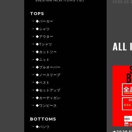
2023.03.
TOPS
◆パーカー
◆シャツ
◆アウター
ALL 
◆Tシャツ
◆カットソー
◆ニット
◆プルオーバー
◆ノースリーブ
◆ベスト
◆セットアップ
◆カーディガン
◆ワンピース
BOTTOMS
◆パンツ
★2026 S