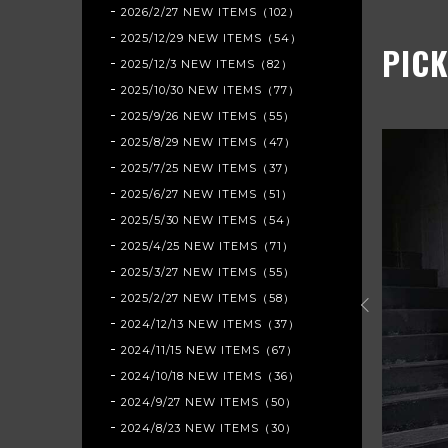
2026/2/27 NEW ITEMS（102）
2025/12/29 NEW ITEMS（54）
PICK
2025/12/3 NEW ITEMS（82）
2025/10/30 NEW ITEMS（77）
2025/9/26 NEW ITEMS（55）
2025/8/29 NEW ITEMS（47）
2025/7/25 NEW ITEMS（37）
2025/6/27 NEW ITEMS（51）
N_ORIGINAL』NIGHTMARE
2025/5/30 NEW ITEMS（54）
LETTERブラックショートスリーブT
2025/4/25 NEW ITEMS（71）
r_0010）
2025/3/27 NEW ITEMS（55）
2025/2/27 NEW ITEMS（58）
2024/12/13 NEW ITEMS（37）
2024/11/15 NEW ITEMS（67）
VIEW DETAIL
2024/10/18 NEW ITEMS（36）
2024/9/27 NEW ITEMS（50）
2024/8/23 NEW ITEMS（30）