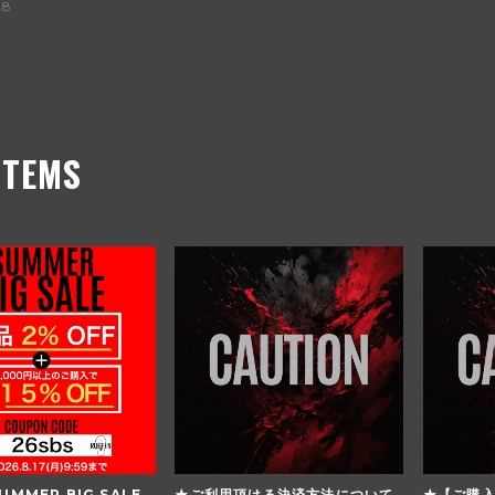
28
ITEMS
UMMER BIG SALE
★ご利用頂ける決済方法について
★【ご購