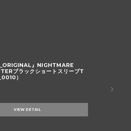
ィックオープンカラーシャツ
50）
VIEW DETAIL