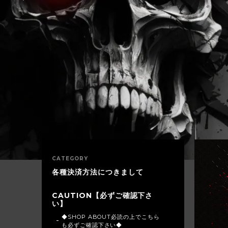
CATEGORY
各種決済方法につきまして
CAUTION【必ずご確認下さ
い】
◆SHOP ABOUT必読の上でこちら
も必ずご確認下さい◆