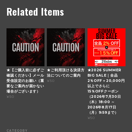
Related Items
★【ご購入前に必ずご
★ご利用頂ける決済方
★2026 SUMMER
確認ください】メール
法についてのご案内
BIG SALE｜全品
受信設定のお願い（重
2％OFF＋20,000円
¥50
要なご案内が届かない
以上でさらに
場合がございます）
15％OFFクーポン
（2026年7月30日
¥50
（木）18:00 ～
2026年8月17日
（月）9:59まで）
¥50
CATEGORY