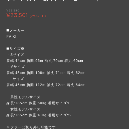
¥23,980
¥23,501
(2%OFF)
◼️メーカー
PAIKI
◼️サイズ※
・Sサイズ
肩幅:44cm 胸囲:96m 袖丈:70cm 着丈:60cm
・Mサイズ
肩幅:45cm 胸囲:108m 袖丈:71cm 着丈:62cm
・Lサイズ
肩幅:46cm 胸囲:112m 袖丈:72cm 着丈:64cm
・男性モデルサイズ
身長:185cm 体重:60kg 着用サイズ:L
・女性モデルサイズ
身長:165cm 体重:41kg 着用サイズ:S
※ファーは取り外し可能です