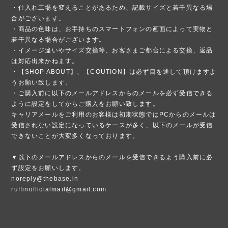
・仕入れ工場を変えることがあるため、記載サイズと若干異なる場
合がございます。
・商品の色味は、お手持ちのスマートフォンの画面によって実物と
若干異なる場合がございます。
・イメージ違いやサイズ交換等、お客さまご都合による交換、返品
は対応出来かねます。
・【SHOP ABOUT】、【COUTION】は必ず目を通して頂けますよ
うお願い致します。
・ご購入前に以下のメールアドレスからのメールを必ず受信できる
ように設定をしてからご購入をお願い致します。
キャリアメールをご利用のお客様は初期状態ではPCからのメールは
受信されない設定になっているケースが多く、以下のメールが受信
できないことが大変多くなっております。
▼以下のメールアドレスからのメールを受信できるよう購入前に必
ず設定をお願いします。
noreply@thebase.in
ruffinofficialmail@gmail.com