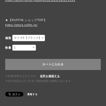
https://shop.ruffin.jp/blog/2023/03/28/223533
★【RUFFIN ショップTOP】
https://shop.ruffin.jp/
種類
数量
カートに入れる
※別途送料がかかります。
送料を確認する
※¥9,000以上のご注文で国内送料が無料になります。
通報する