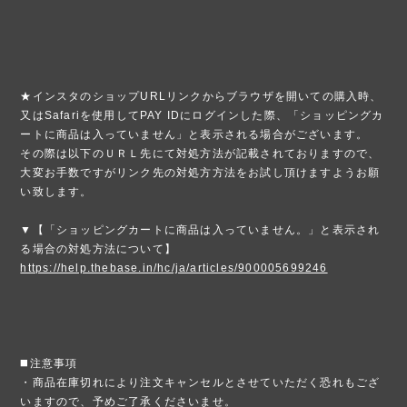
★インスタのショップURLリンクからブラウザを開いての購入時、
又はSafariを使用してPAY IDにログインした際、「ショッピングカ
ートに商品は入っていません」と表示される場合がございます。
その際は以下のＵＲＬ先にて対処方法が記載されておりますので、
大変お手数ですがリンク先の対処方方法をお試し頂けますようお願
い致します。
▼【「ショッピングカートに商品は入っていません。」と表示され
る場合の対処方法について】
https://help.thebase.in/hc/ja/articles/900005699246
◼️注意事項
・商品在庫切れにより注文キャンセルとさせていただく恐れもござ
いますので、予めご了承くださいませ。