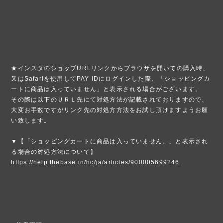
★インスタのショップURLリンクからブラウザを開いての購入時、
又はSafariを使用してPAY IDにログインした際、「ショッピングカ
ートに商品は入っていません」と表示される場合がございます。
その際は以下のＵＲＬ先にて対処方法が記載されておりますので、
大変お手数ですがリンク先の対処方方法をお試し頂けますようお願
い致します。
▼【「ショッピングカートに商品は入っていません。」と表示され
る場合の対処方法について】
https://help.thebase.in/hc/ja/articles/900005699246