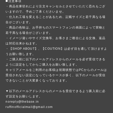
◼️注意事項
・商品在庫切れにより注文キャンセルとさせていただく恐れもござ
いますので、予めご了承くださいませ。
・仕入れ工場を変えることがあるため、記載サイズと若干異なる場
合がございます。
・商品の色味は、お手持ちのスマートフォンの画面によって実物と
若干異なる場合がございます。
・イメージ違いやサイズ交換等、お客さまご都合による交換、返品
は対応出来かねます。
・【SHOP ABOUT】、【COUTION】は必ず目を通して頂けますよ
うお願い致します。
・ご購入前に以下のメールアドレスからのメールを必ず受信できる
ように設定をしてからご購入をお願い致します。
キャリアメールをご利用のお客様は初期状態ではPCからのメールは
受信されない設定になっているケースが多く、以下のメールが受信
できないことが大変多くなっております。
▼以下のメールアドレスからのメールを受信できるよう購入前に必
ず設定をお願いします。
noreply@thebase.in
ruffinofficialmail@gmail.com