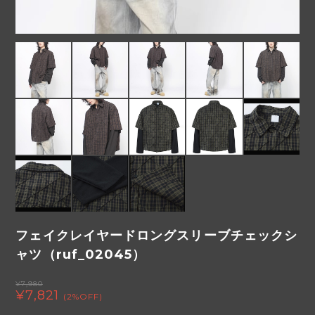
フェイクレイヤードロングスリーブチェックシ
ャツ（ruf_02045）
¥7,980
¥7,821
(2%OFF)