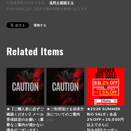
※別途送料がかかります。
送料を確認する
※¥9,000以上のご注文で国内送料が無料になります。
通報する
Related Items
★【ご購入前に必ずご
★ご利用頂ける決済方
★2026 SUMMER
確認ください】メール
法についてのご案内
BIG SALE｜全品
受信設定のお願い（重
2％OFF＋20,000円
¥50
要なご案内が届かない
以上でさらに
場合がございます）
15％OFFクーポン