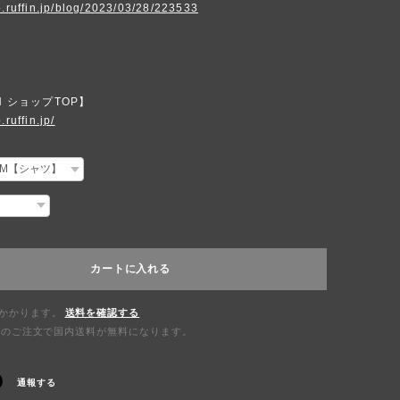
p.ruffin.jp/blog/2023/03/28/223533
N ショップTOP】
.ruffin.jp/
カートに入れる
かかります。
送料を確認する
0以上のご注文で国内送料が無料になります。
通報する