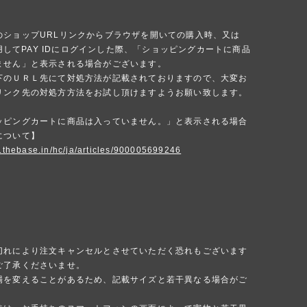
のショップURLリンクからブラウザを開いての購入時、又は
を使用してPAY IDにログインした際、「ショッピングカートに商品
ません」と表示される場合がございます。
下のＵＲＬ先にて対処方法が記載されておりますので、大変お
リンク先の対処方方法をお試し頂けますようお願い致します。
ッピングカートに商品は入っていません。」と表示される場合
について】
p.thebase.in/hc/ja/articles/900005699246
切れにより注文キャンセルとさせていただく恐れもございます
ご了承くださいませ。
場を変えることがあるため、記載サイズと若干異なる場合がご