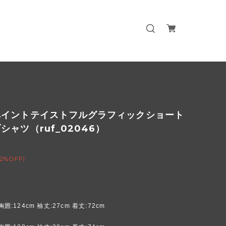
ペイントテイストフルグラフィックショート
シャツ（ruf_02046）
(2%OFF)
胸囲:124cm 袖丈:27cm 着丈:72cm