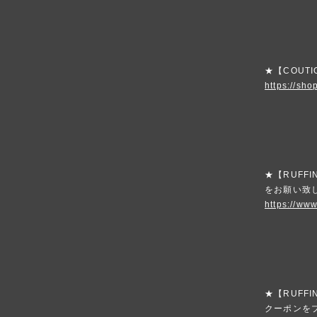
★【COUT
https://sho
★【RUFF
をお願い致
https://www
★【RUFFI
クーポンを