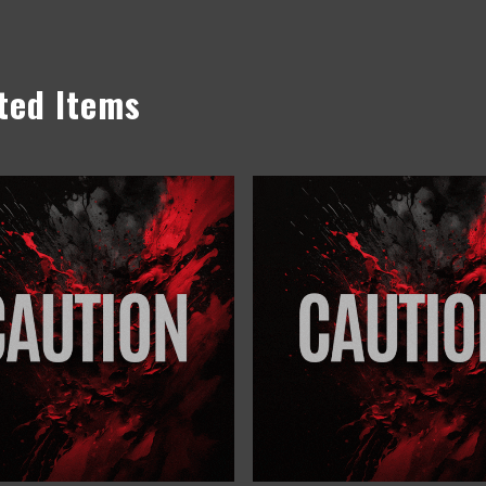
ted Items