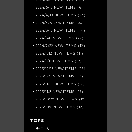
2024/5/17 NEW ITEMS（6）
2024/4/19 NEW ITEMS（23）
2024/4/5 NEW ITEMS（30）
2024/3/15 NEW ITEMS（14）
2024/3/8 NEW ITEMS（27）
2024/2/22 NEW ITEMS（12）
2024/1/12 NEW ITEMS（11）
2024/1/1 NEW ITEMS（17）
2023/12/15 NEW ITEMS（12）
2023/12/1 NEW ITEMS（13）
2023/11/17 NEW ITEMS（12）
2023/11/3 NEW ITEMS（17）
2023/10/20 NEW ITEMS（10）
2023/10/6 NEW ITEMS（12）
TOPS
◆パーカー