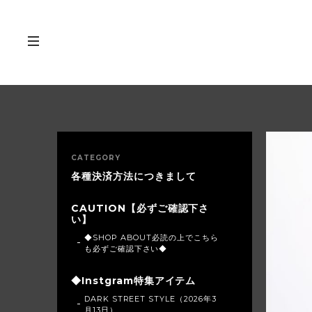
CATEGORY
各種決済方法につきまして
CAUTION【必ずご確認下さ
い】
◆SHOP ABOUT必読の上でこちら
も必ずご確認下さい◆
◆Instgram特集アイテム
DARK STREET STYLE（2026年3
月13日）