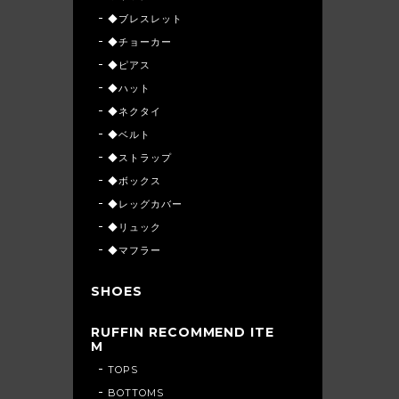
◆ブレスレット
◆チョーカー
◆ピアス
◆ハット
◆ネクタイ
◆ベルト
◆ストラップ
◆ボックス
◆レッグカバー
◆リュック
◆マフラー
SHOES
RUFFIN RECOMMEND ITE
M
TOPS
BOTTOMS