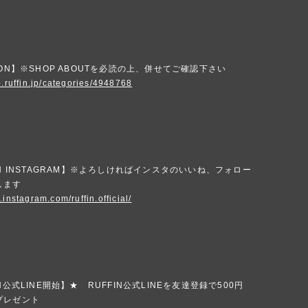
ION】※SHOP ABOUTを必読の上、併せてご確認下さい
p.ruffin.jp/categories/4948768
IN INSTAGRAM】※よろしければインスタのいいね、フォロー
します
.instagram.com/ruffin.official/
N公式LINE開始】★ RUFFIN公式LINEを友達登録で500円
プレゼント