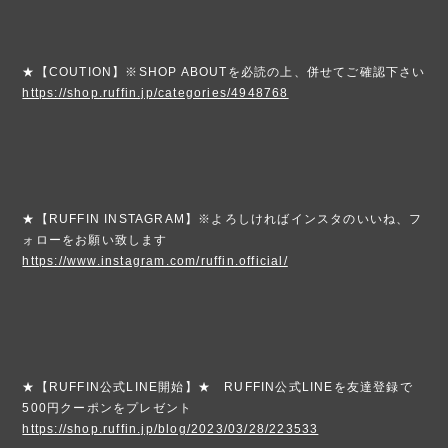
★【COUTION】※SHOP ABOUTを必読の上、併せてご確認下さい
https://shop.ruffin.jp/categories/4948768
★【RUFFIN INSTAGRAM】※よろしければインスタのいいね、フ
ォローをお願い致します
https://www.instagram.com/ruffin.official/
★【RUFFIN公式LINE開始】★ RUFFIN公式LINEを友達登録で
500円クーポンをプレゼント
https://shop.ruffin.jp/blog/2023/03/28/223533