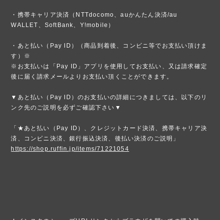
・携帯キャリア決済（NTTdocomo、auかんたん決済/au
WALLET、SoftBank、Y!mobile）
・あと払い（Pay ID）（商品到着後、コンビニ等でお支払い頂けま
す）※
※お支払いは「Pay ID」アプリを使用してお支払い、又は請求確定
後に届く請求メールよりお支払い頂くことができます。
▼あと払い（Pay ID）のお支払いの詳細につきましては、以下のリ
ンク先のご説明を必ずご確認下さい▼
「★あと払い（Pay ID）、クレジットカード決済、携帯キャリア決
済、コンビニ決済、銀行振込決済、後払い決済のご説明」
https://shop.ruffin.jp/items/71221054