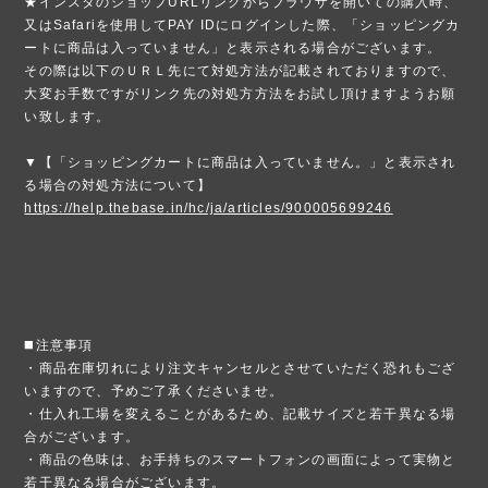
★インスタのショップURLリンクからブラウザを開いての購入時、
又はSafariを使用してPAY IDにログインした際、「ショッピングカ
ートに商品は入っていません」と表示される場合がございます。
その際は以下のＵＲＬ先にて対処方法が記載されておりますので、
大変お手数ですがリンク先の対処方方法をお試し頂けますようお願
い致します。
▼【「ショッピングカートに商品は入っていません。」と表示され
る場合の対処方法について】
https://help.thebase.in/hc/ja/articles/900005699246
◼️注意事項
・商品在庫切れにより注文キャンセルとさせていただく恐れもござ
いますので、予めご了承くださいませ。
・仕入れ工場を変えることがあるため、記載サイズと若干異なる場
合がございます。
・商品の色味は、お手持ちのスマートフォンの画面によって実物と
若干異なる場合がございます。