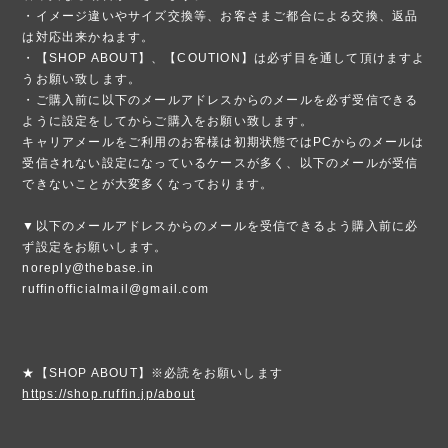
・イメージ違いやサイズ交換等、お客さまご都合による交換、返品
は対応出来かねます。
・【SHOP ABOUT】、【COUTION】は必ず目を通して頂けますよ
うお願い致します。
・ご購入前に以下のメールアドレスからのメールを必ず受信できる
ように設定をしてからご購入をお願い致します。
キャリアメールをご利用のお客様は初期状態ではPCからのメールは
受信されない設定になっているケースが多く、以下のメールが受信
できないことが大変多くなっております。
▼以下のメールアドレスからのメールを受信できるよう購入前に必
ず設定をお願いします。
noreply@thebase.in
ruffinofficialmail@gmail.com
★【SHOP ABOUT】※必読をお願いします
https://shop.ruffin.jp/about