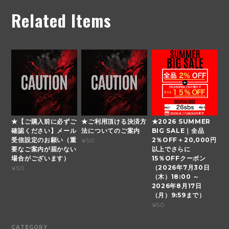
Related Items
★【ご購入前に必ずご
★ご利用頂ける決済方
★2026 SUMMER
確認ください】メール
法についてのご案内
BIG SALE｜全品
受信設定のお願い（重
2％OFF＋20,000円
¥50
要なご案内が届かない
以上でさらに
場合がございます）
15％OFFクーポン
（2026年7月30日
¥50
（木）18:00 ～
2026年8月17日
（月）9:59まで）
¥50
CATEGORY