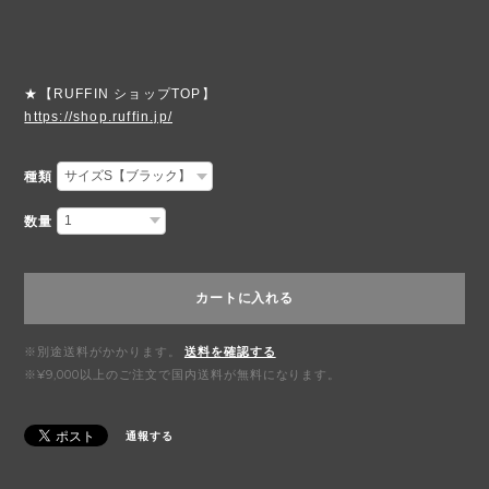
★【RUFFIN ショップTOP】
https://shop.ruffin.jp/
種類
数量
カートに入れる
※別途送料がかかります。
送料を確認する
※¥9,000以上のご注文で国内送料が無料になります。
通報する