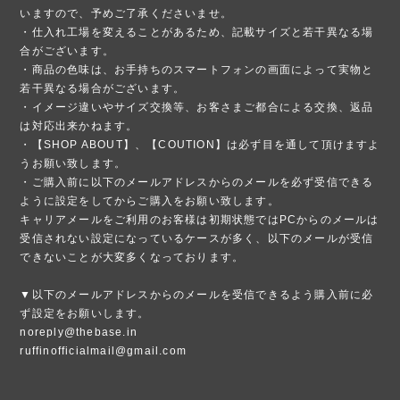
いますので、予めご了承くださいませ。
・仕入れ工場を変えることがあるため、記載サイズと若干異なる場
合がございます。
・商品の色味は、お手持ちのスマートフォンの画面によって実物と
若干異なる場合がございます。
・イメージ違いやサイズ交換等、お客さまご都合による交換、返品
は対応出来かねます。
・【SHOP ABOUT】、【COUTION】は必ず目を通して頂けますよ
うお願い致します。
・ご購入前に以下のメールアドレスからのメールを必ず受信できる
ように設定をしてからご購入をお願い致します。
キャリアメールをご利用のお客様は初期状態ではPCからのメールは
受信されない設定になっているケースが多く、以下のメールが受信
できないことが大変多くなっております。
▼以下のメールアドレスからのメールを受信できるよう購入前に必
ず設定をお願いします。
noreply@thebase.in
ruffinofficialmail@gmail.com