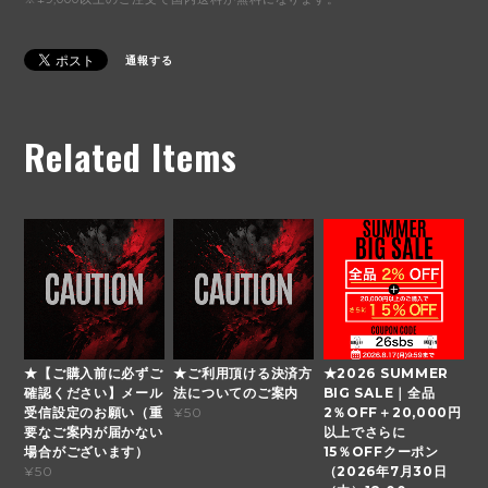
通報する
Related Items
★【ご購入前に必ずご
★ご利用頂ける決済方
★2026 SUMMER
確認ください】メール
法についてのご案内
BIG SALE｜全品
受信設定のお願い（重
2％OFF＋20,000円
¥50
要なご案内が届かない
以上でさらに
場合がございます）
15％OFFクーポン
（2026年7月30日
¥50