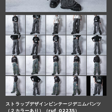
ストラップデザインビンテージデニムパンツ
（２カラーあり）（ruf_02235）