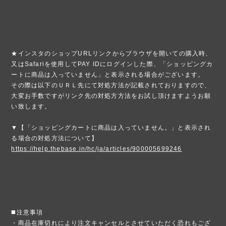
★インスタのショップURLリンクからブラウザを開いての購入時、
又はSafariを使用してPAY IDにログインした際、「ショッピングカ
ートに商品は入っていません」と表示される場合がございます。
その際は以下のＵＲＬ先にて対処方法が記載されておりますので、
大変お手数ですがリンク先の対処方方法をお試し頂けますようお願
い致します。
▼【「ショッピングカートに商品は入っていません。」と表示され
る場合の対処方法について】
https://help.thebase.in/hc/ja/articles/900005699246
◼️注意事項
・商品在庫切れにより注文キャンセルとさせていただく恐れもござ