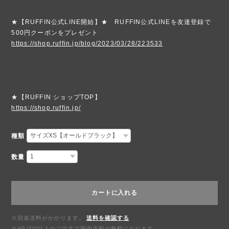
★【RUFFIN公式LINE開始】★ RUFFIN公式LINEを友達登録で
500円クーポンをプレゼント
https://shop.ruffin.jp/blog/2023/03/28/223533
★【RUFFIN ショップTOP】
https://shop.ruffin.jp/
種類
数量
カートに入れる
※別途送料がかかります。
送料を確認する
※¥9,000以上のご注文で国内送料が無料になります。