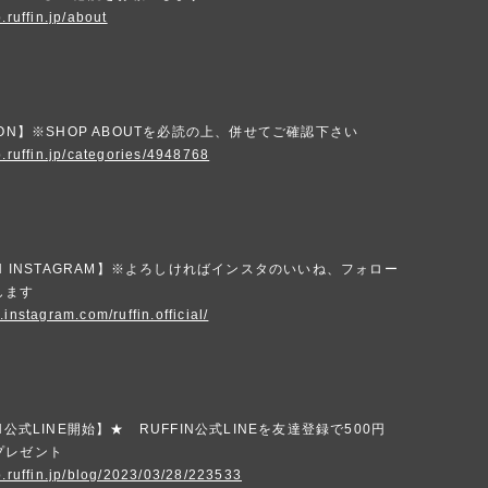
.ruffin.jp/about
ION】※SHOP ABOUTを必読の上、併せてご確認下さい
p.ruffin.jp/categories/4948768
IN INSTAGRAM】※よろしければインスタのいいね、フォロー
します
.instagram.com/ruffin.official/
N公式LINE開始】★ RUFFIN公式LINEを友達登録で500円
プレゼント
p.ruffin.jp/blog/2023/03/28/223533