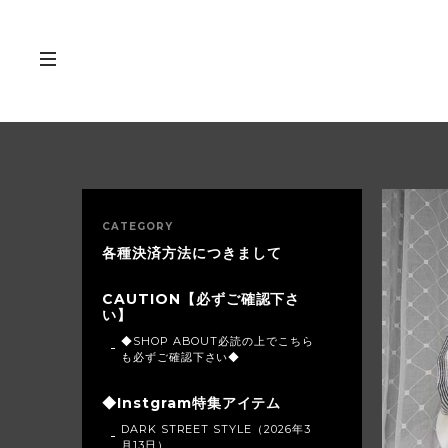
CATEGORY
各種決済方法につきまして
CAUTION【必ずご確認下さ
い】
◆SHOP ABOUT必読の上でこちら
も必ずご確認下さい◆
◆Instgram特集アイテム
DARK STREET STYLE（2026年3
月13日）