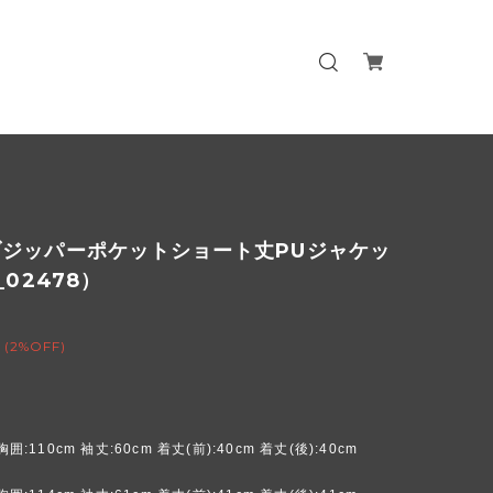
ブジッパーポケットショート丈PUジャケッ
_02478）
(2%OFF)
胸囲:110cm 袖丈:60cm 着丈(前):40cm 着丈(後):40cm