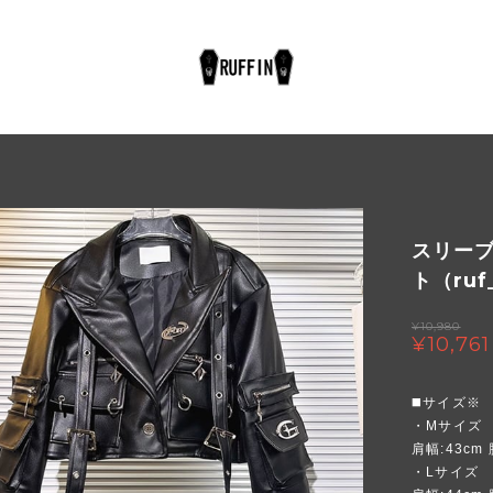
スリー
ト（ruf
¥10,980
¥10,761
◼️サイズ※
・Mサイズ
肩幅:43cm 
・Lサイズ