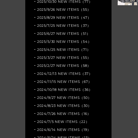
2025/10/30 NEW ITEMS（77）
2025/9/26 NEW ITEMS（55）
2025/8/29 NEW ITEMS（47）
2025/7/25 NEW ITEMS（37）
2025/6/27 NEW ITEMS（51）
2025/5/30 NEW ITEMS（54）
2025/4/25 NEW ITEMS（71）
2025/3/27 NEW ITEMS（55）
2025/2/27 NEW ITEMS（58）
2024/12/13 NEW ITEMS（37）
2024/11/15 NEW ITEMS（67）
2024/10/18 NEW ITEMS（36）
2024/9/27 NEW ITEMS（50）
2024/8/23 NEW ITEMS（30）
2024/7/26 NEW ITEMS（16）
2024/7/5 NEW ITEMS（22）
2024/6/14 NEW ITEMS（19）
2024/5/24 NEW ITEMS（13）