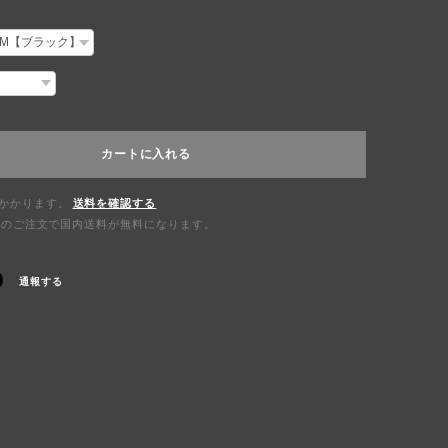
カートに入れる
かかります。
送料を確認する
0以上のご注文で国内送料が無料になります。
通報する