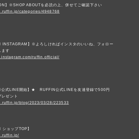
ION】※SHOP ABOUTを必読の上、併せてご確認下さい
p.ruffin.jp/categories/4948768
IN INSTAGRAM】※よろしければインスタのいいね、フォロー
します
.instagram.com/ruffin.official/
N公式LINE開始】★ RUFFIN公式LINEを友達登録で500円
プレゼント
p.ruffin.jp/blog/2023/03/28/223533
N ショップTOP】
.ruffin.jp/