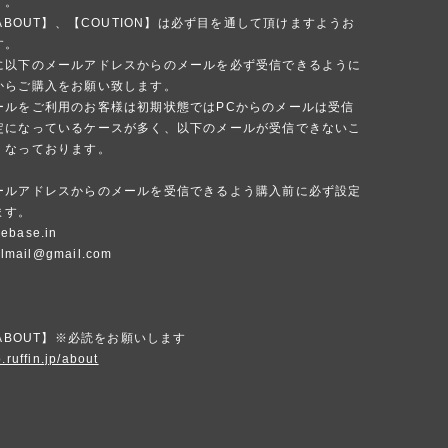
す。
 ABOUT】、【COUTION】は必ず目を通して頂けますようお
す。
に以下のメールアドレスからのメールを必ず受信できるように
からご購入をお願い致します。
ールをご利用のお客様は初期状態ではPCからのメールは受信
定になっているケースが多く、以下のメールが受信できないこ
くなっております。
ールアドレスからのメールを受信できるよう購入前に必ず設定
ます。
ebase.in
ialmail@gmail.com
 ABOUT】※必読をお願いします
.ruffin.jp/about