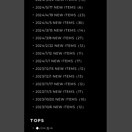
2024/5/17 NEW ITEMS（6）
2024/4/19 NEW ITEMS（23）
2024/4/5 NEW ITEMS（30）
2024/3/15 NEW ITEMS（14）
2024/3/8 NEW ITEMS（27）
2024/2/22 NEW ITEMS（12）
2024/1/12 NEW ITEMS（11）
2024/1/1 NEW ITEMS（17）
2023/12/15 NEW ITEMS（12）
2023/12/1 NEW ITEMS（13）
2023/11/17 NEW ITEMS（12）
2023/11/3 NEW ITEMS（17）
2023/10/20 NEW ITEMS（10）
2023/10/6 NEW ITEMS（12）
TOPS
◆パーカー