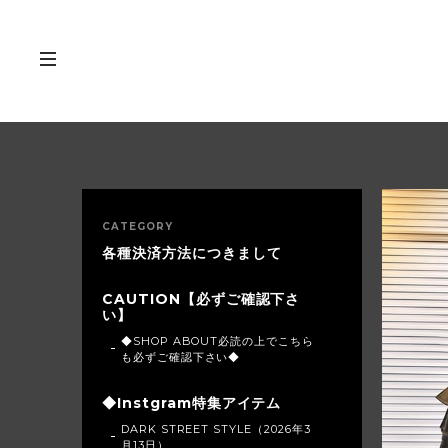
CATEGORY
各種決済方法につきまして
CAUTION【必ずご確認下さ
い】
◆SHOP ABOUT必読の上でこちら
も必ずご確認下さい◆
◆Instgram特集アイテム
DARK STREET STYLE（2026年3
月13日）