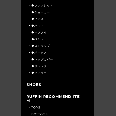
◆ブレスレット
◆チョーカー
◆ピアス
◆ハット
◆ネクタイ
◆ベルト
◆ストラップ
◆ボックス
◆レッグカバー
◆リュック
◆マフラー
SHOES
RUFFIN RECOMMEND ITE
M
TOPS
BOTTOMS