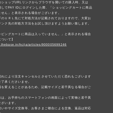
のショップURLリンクからブラウザを開いての購入時、又は
を使用してPAY IDにログインした際、「ショッピングカートに商品
ません」と表示される場合がございます。
下のＵＲＬ先にて対処方法が記載されておりますので、大変お
リンク先の対処方方法をお試し頂けますようお願い致します。
ッピングカートに商品は入っていません。」と表示される場合
について】
p.thebase.in/hc/ja/articles/900005699246
切れにより注文キャンセルとさせていただく恐れもございます
ご了承くださいませ。
場を変えることがあるため、記載サイズと若干異なる場合がご
味は、お手持ちのスマートフォンの画面によって実物と若干異
ございます。
違いやサイズ交換等、お客さまご都合による交換、返品は対応