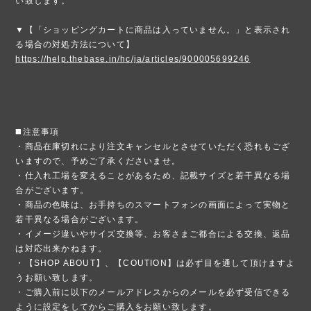
い致します。
▼【「ショッピングカートに商品は入っていません。」と表示され
る場合の対処方法について】
https://help.thebase.in/hc/ja/articles/900005699246
◼️注意事項
・商品在庫切れにより注文キャンセルとさせていただく恐れもござ
いますので、予めご了承くださいませ。
・仕入れ工場を変えることがあるため、記載サイズと若干異なる場
合がございます。
・商品の色味は、お手持ちのスマートフォンの画面によって実物と
若干異なる場合がございます。
・イメージ違いやサイズ交換等、お客さまご都合による交換、返品
は対応出来かねます。
・【SHOP ABOUT】、【COUTION】は必ず目を通して頂けますよ
うお願い致します。
・ご購入前に以下のメールアドレスからのメールを必ず受信できる
ように設定をしてからご購入をお願い致します。