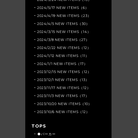
2024/5/17 NEW ITEMS（6）
2024/4/19 NEW ITEMS（23）
2024/4/5 NEW ITEMS（30）
2024/3/15 NEW ITEMS（14）
2024/3/8 NEW ITEMS（27）
2024/2/22 NEW ITEMS（12）
2024/1/12 NEW ITEMS（11）
2024/1/1 NEW ITEMS（17）
2023/12/15 NEW ITEMS（12）
2023/12/1 NEW ITEMS（13）
2023/11/17 NEW ITEMS（12）
2023/11/3 NEW ITEMS（17）
2023/10/20 NEW ITEMS（10）
2023/10/6 NEW ITEMS（12）
TOPS
◆パーカー