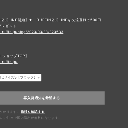
N公式LINE開始】★ RUFFIN公式LINEを友達登録で500円
プレゼント
p.ruffin.jp/blog/2023/03/28/223533
N ショップTOP】
.ruffin.jp/
再入荷通知を希望する
かかります。
送料を確認する
0以上のご注文で国内送料が無料になります。