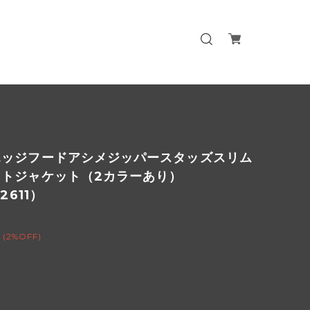
エッジフードアシメジッパースタッズスリム
ットジャケット（2カラーあり）
02611）
(2%OFF)