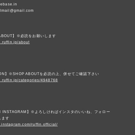
ebase.in
ialmail@gmail.com
 ABOUT】※必読をお願いします
.ruffin.jp/about
ION】※SHOP ABOUTを必読の上、併せてご確認下さい
p.ruffin.jp/categories/4948768
IN INSTAGRAM】※よろしければインスタのいいね、フォロー
します
.instagram.com/ruffin.official/