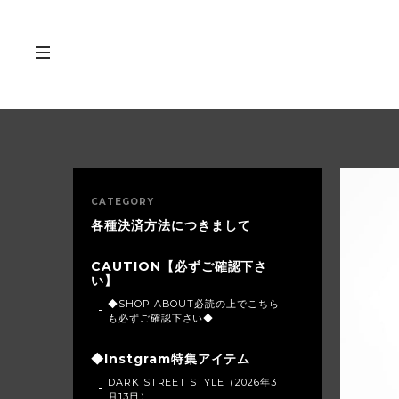
CATEGORY
各種決済方法につきまして
CAUTION【必ずご確認下さ
い】
◆SHOP ABOUT必読の上でこちら
も必ずご確認下さい◆
◆Instgram特集アイテム
DARK STREET STYLE（2026年3
月13日）