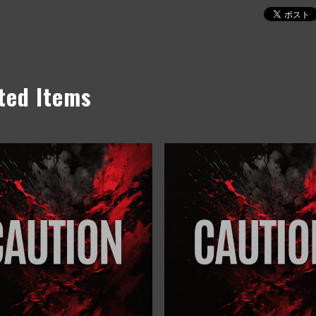
ted Items