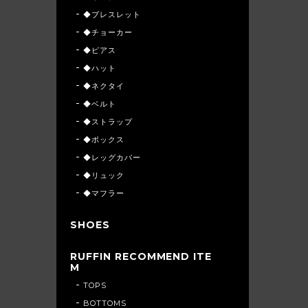
◆ブレスレット
◆チョーカー
◆ピアス
◆ハット
◆ネクタイ
◆ベルト
◆ストラップ
◆ボックス
◆レッグカバー
◆リュック
◆マフラー
SHOES
RUFFIN RECOMMEND ITE
M
TOPS
BOTTOMS