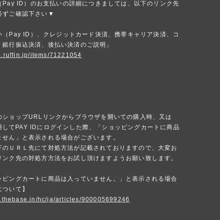
Pay ID）のお支払いの詳細につきましては、以下のリンク先
必ずご確認下さい▼
（Pay ID）、クレジットカード決済、携帯キャリア決済、コ
、銀行振込決済、後払い決済のご説明」
p.ruffin.jp/items/71221054
のショップURLリンクからブラウザを開いての購入時、又は
を使用してPAY IDにログインした際、「ショッピングカートに商品
ません」と表示される場合がございます。
下のＵＲＬ先にて対処方法が記載されておりますので、大変お
リンク先の対処方方法をお試し頂けますようお願い致します。
ッピングカートに商品は入っていません。」と表示される場合
について】
p.thebase.in/hc/ja/articles/900005699246