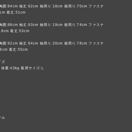
 胸囲:84cm 袖丈:62cm 袖周り:18cm 裾周り:70cm ファスナ
cm 着丈:51cm
 胸囲:88cm 袖丈:63cm 袖周り:19cm 裾周り:74cm ファスナ
8cm 着丈:53cm
 胸囲:92cm 袖丈:64cm 袖周り:20cm 裾周り:78cm ファスナ
6cm 着丈:55cm
イズ
m 体重:43kg 着用サイズ:L
テル