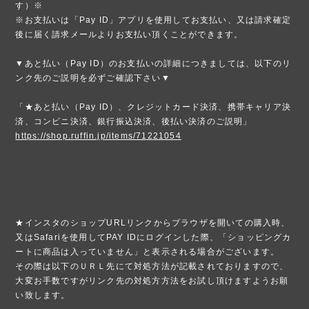
す）※
※お支払いは「Pay ID」アプリを使用してお支払い、又は請求確定
後に届く請求メールよりお支払い頂くことができます。
▼あと払い（Pay ID）のお支払いの詳細につきましては、以下のリ
ンク先のご説明を必ずご確認下さい▼
「★あと払い（Pay ID）、クレジットカード決済、携帯キャリア決
済、コンビニ決済、銀行振込決済、後払い決済のご説明」
https://shop.ruffin.jp/items/71221054
★インスタのショップURLリンクからブラウザを開いての購入時、
又はSafariを使用してPAY IDにログインした際、「ショッピングカ
ートに商品は入っていません」と表示される場合がございます。
その際は以下のＵＲＬ先にて対処方法が記載されておりますので、
大変お手数ですがリンク先の対処方方法をお試し頂けますようお願
い致します。