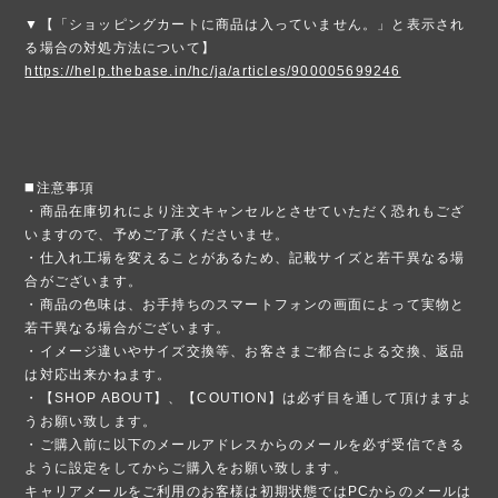
▼【「ショッピングカートに商品は入っていません。」と表示され
る場合の対処方法について】
https://help.thebase.in/hc/ja/articles/900005699246
◼️注意事項
・商品在庫切れにより注文キャンセルとさせていただく恐れもござ
いますので、予めご了承くださいませ。
・仕入れ工場を変えることがあるため、記載サイズと若干異なる場
合がございます。
・商品の色味は、お手持ちのスマートフォンの画面によって実物と
若干異なる場合がございます。
・イメージ違いやサイズ交換等、お客さまご都合による交換、返品
は対応出来かねます。
・【SHOP ABOUT】、【COUTION】は必ず目を通して頂けますよ
うお願い致します。
・ご購入前に以下のメールアドレスからのメールを必ず受信できる
ように設定をしてからご購入をお願い致します。
キャリアメールをご利用のお客様は初期状態ではPCからのメールは