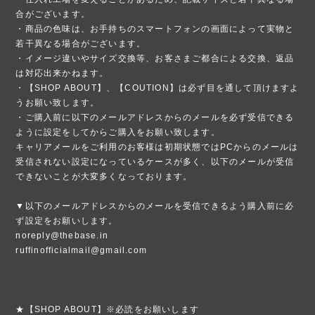
合がございます。
・商品の色味は、お手持ちのスマートフォンの画面によって実物と
若干異なる場合がございます。
・イメージ違いやサイズ交換等、お客さまご都合による交換、返品
は対応出来かねます。
・【SHOP ABOUT】、【COUTION】は必ず目を通して頂けますよ
うお願い致します。
・ご購入前に以下のメールアドレスからのメールを必ず受信できる
ように設定をしてからご購入をお願い致します。
キャリアメールをご利用のお客様は初期状態ではPCからのメールは
受信されない設定になっているケースが多く、以下のメールが受信
できないことが大変多くなっております。
▼以下のメールアドレスからのメールを受信できるよう購入前に必
ず設定をお願いします。
noreply@thebase.in
ruffinofficialmail@gmail.com
★【SHOP ABOUT】※必読をお願いします