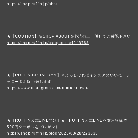
https://shop.ruffin.jp/about
★【COUTION】※SHOP ABOUTを必読の上、併せてご確認下さい
https://shop.ruffin.jp/categories/4948768
★【RUFFIN INSTAGRAM】※よろしければインスタのいいね、フ
ォローをお願い致します
https://www.instagram.com/ruffin.official/
★【RUFFIN公式LINE開始】★ RUFFIN公式LINEを友達登録で
500円クーポンをプレゼント
https://shop.ruffin.jp/blog/2023/03/28/223533