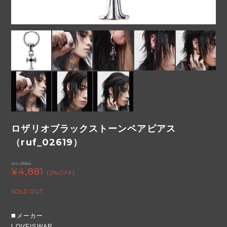
ロザリオブラックストーンペアピアス
（ruf_02619）
¥4,980
¥4,881
(2%OFF)
SOLD OUT
◼️メーカー
LOVEISWAR