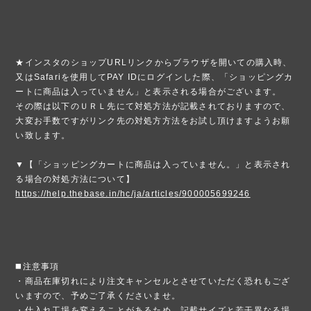
★インスタのショップURLリンクからブラウザを開いての購入時、
又はSafariを使用してPAY IDにログインした際、「ショッピングカ
ートに商品は入っていません」と表示される場合がございます。
その際は以下のＵＲＬ先にて対処方法が記載されておりますので、
大変お手数ですがリンク先の対処方方法をお試し頂けますようお願
い致します。
▼【「ショッピングカートに商品は入っていません。」と表示され
る場合の対処方法について】
https://help.thebase.in/hc/ja/articles/900005699246
◼️注意事項
・商品在庫切れにより注文キャンセルとさせていただく恐れもござ
いますので、予めご了承くださいませ。
・仕入れ工場を変えることがあるため、記載サイズと若干異なる場