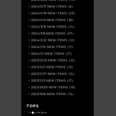
2024/5/17 NEW ITEMS（6）
2024/4/19 NEW ITEMS（23）
2024/4/5 NEW ITEMS（30）
2024/3/15 NEW ITEMS（14）
2024/3/8 NEW ITEMS（27）
2024/2/22 NEW ITEMS（12）
2024/1/12 NEW ITEMS（11）
2024/1/1 NEW ITEMS（17）
2023/12/15 NEW ITEMS（12）
2023/12/1 NEW ITEMS（13）
2023/11/17 NEW ITEMS（12）
2023/11/3 NEW ITEMS（17）
2023/10/20 NEW ITEMS（10）
2023/10/6 NEW ITEMS（12）
TOPS
◆パーカー