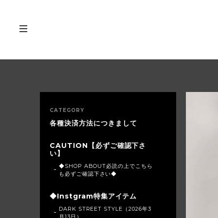
CATEGORY
各種決済方法につきまして
CAUTION【必ずご確認下さ
い】
◆SHOP ABOUT必読の上でこちら
も必ずご確認下さい◆
◆Instgram特集アイテム
DARK STREET STYLE（2026年3
月13日）