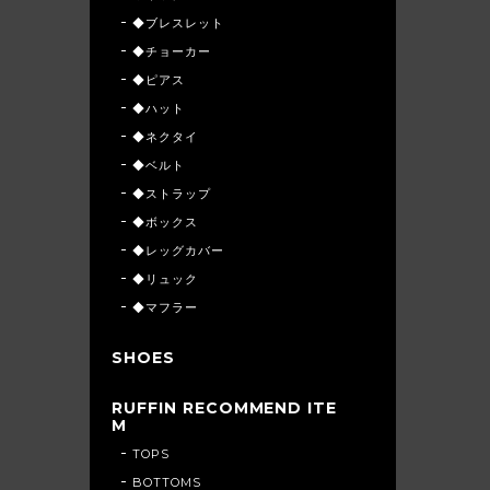
◆ブレスレット
◆チョーカー
◆ピアス
◆ハット
◆ネクタイ
◆ベルト
◆ストラップ
◆ボックス
◆レッグカバー
◆リュック
◆マフラー
SHOES
RUFFIN RECOMMEND ITE
M
TOPS
BOTTOMS