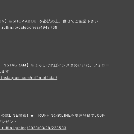
ION】※SHOP ABOUTを必読の上、併せてご確認下さい
p.ruffin.jp/categories/4948768
IN INSTAGRAM】※よろしければインスタのいいね、フォロー
します
.instagram.com/ruffin.official/
N公式LINE開始】★ RUFFIN公式LINEを友達登録で500円
プレゼント
p.ruffin.jp/blog/2023/03/28/223533