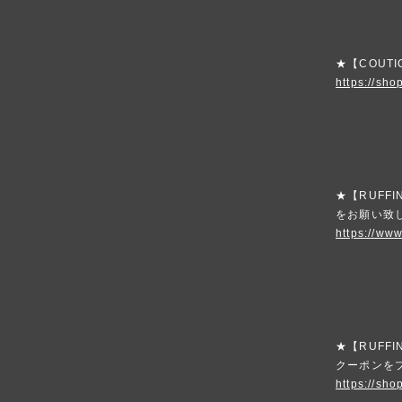
★【COUT
https://sho
★【RUFF
をお願い致
https://www
★【RUFFI
クーポンを
https://sho