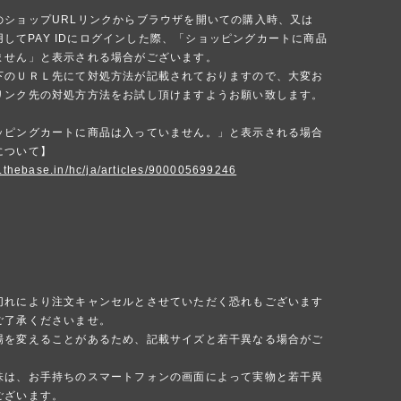
のショップURLリンクからブラウザを開いての購入時、又は
を使用してPAY IDにログインした際、「ショッピングカートに商品
ません」と表示される場合がございます。
下のＵＲＬ先にて対処方法が記載されておりますので、大変お
リンク先の対処方方法をお試し頂けますようお願い致します。
ッピングカートに商品は入っていません。」と表示される場合
について】
p.thebase.in/hc/ja/articles/900005699246
切れにより注文キャンセルとさせていただく恐れもございます
ご了承くださいませ。
場を変えることがあるため、記載サイズと若干異なる場合がご
味は、お手持ちのスマートフォンの画面によって実物と若干異
ございます。