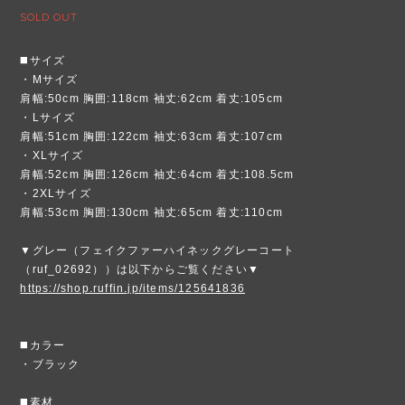
SOLD OUT
◼️サイズ
・Mサイズ
肩幅:50cm 胸囲:118cm 袖丈:62cm 着丈:105cm
・Lサイズ
肩幅:51cm 胸囲:122cm 袖丈:63cm 着丈:107cm
・XLサイズ
肩幅:52cm 胸囲:126cm 袖丈:64cm 着丈:108.5cm
・2XLサイズ
肩幅:53cm 胸囲:130cm 袖丈:65cm 着丈:110cm
▼グレー（フェイクファーハイネックグレーコート
（ruf_02692））は以下からご覧ください▼
https://shop.ruffin.jp/items/125641836
◼️カラー
・ブラック
◼️素材