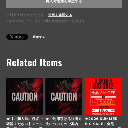
再入荷通知を希望する
※別途送料がかかります。
送料を確認する
※¥9,000以上のご注文で国内送料が無料になります。
通報する
Related Items
★【ご購入前に必ずご
★ご利用頂ける決済方
★2026 SUMMER
確認ください】メール
法についてのご案内
BIG SALE｜全品