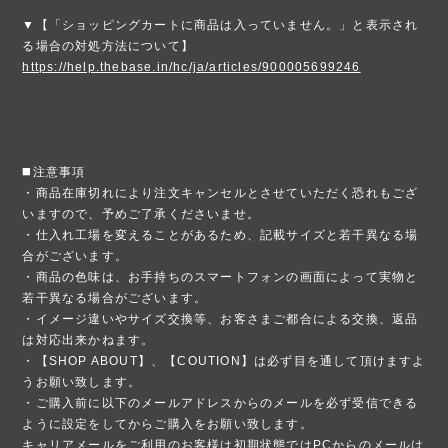
▼【「ショッピングカートに商品は入っていません。」と表示され
る場合の対処方法について】
https://help.thebase.in/hc/ja/articles/900005699246
◼️注意事項
・商品在庫切れにより注文キャンセルとさせていただく恐れもござ
いますので、予めご了承くださいませ。
・仕入れ工場を変えることがあるため、記載サイズと若干異なる場
合がございます。
・商品の色味は、お手持ちのスマートフォンの画面によって実物と
若干異なる場合がございます。
・イメージ違いやサイズ交換等、お客さまご都合による交換、返品
は対応出来かねます。
・【SHOP ABOUT】、【COUTION】は必ず目を通して頂けますよ
うお願い致します。
・ご購入前に以下のメールアドレスからのメールを必ず受信できる
ように設定をしてからご購入をお願い致します。
キャリアメールをご利用のお客様は初期状態ではPCからのメールは