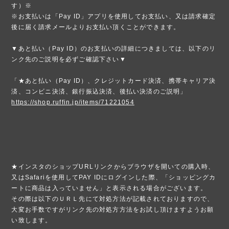
す）※
※お支払いは「Pay ID」アプリを使用してお支払い、又は請求確定
後に届く請求メールよりお支払い頂くことができます。
▼あと払い（Pay ID）のお支払いの詳細につきましては、以下のリ
ンク先のご説明を必ずご確認下さい▼
「★あと払い（Pay ID）、クレジットカード決済、携帯キャリア決
済、コンビニ決済、銀行振込決済、後払い決済のご説明」
https://shop.ruffin.jp/items/71221054
★インスタのショップURLリンクからブラウザを開いての購入時、
又はSafariを使用してPAY IDにログインした際、「ショッピングカ
ートに商品は入っていません」と表示される場合がございます。
その際は以下のＵＲＬ先にて対処方法が記載されておりますので、
大変お手数ですがリンク先の対処方方法をお試し頂けますようお願
い致します。