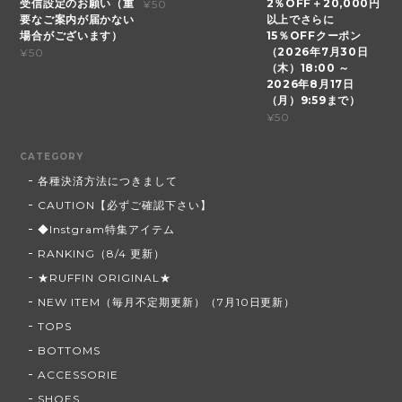
受信設定のお願い（重
2％OFF＋20,000円
¥50
要なご案内が届かない
以上でさらに
場合がございます）
15％OFFクーポン
（2026年7月30日
¥50
（木）18:00 ～
2026年8月17日
（月）9:59まで）
¥50
CATEGORY
各種決済方法につきまして
CAUTION【必ずご確認下さい】
◆Instgram特集アイテム
RANKING（8/4 更新）
★RUFFIN ORIGINAL★
NEW ITEM（毎月不定期更新）（7月10日更新）
TOPS
BOTTOMS
ACCESSORIE
SHOES