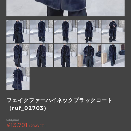
フェイクファーハイネックブラックコート
（ruf_02703）
¥13,980
¥13,701
(2%OFF)