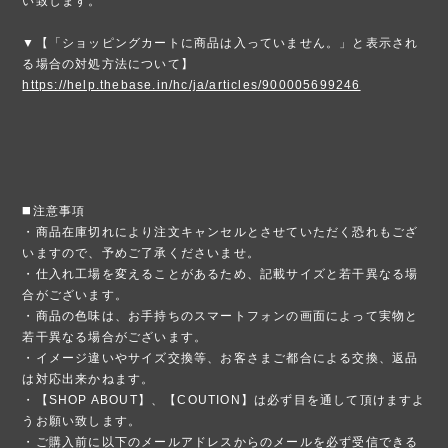
い致します。
▼【「ショッピングカートに商品は入っていません。」と表示され
る場合の対処方法について】
https://help.thebase.in/hc/ja/articles/900005699246
◼️注意事項
・商品在庫切れにより注文キャンセルとさせていただく恐れもござ
いますので、予めご了承くださいませ。
・仕入れ工場を変えることがあるため、記載サイズと若干異なる場
合がございます。
・商品の色味は、お手持ちのスマートフォンの画面によって実物と
若干異なる場合がございます。
・イメージ違いやサイズ交換等、お客さまご都合による交換、返品
は対応出来かねます。
・【SHOP ABOUT】、【COUTION】は必ず目を通して頂けますよ
うお願い致します。
・ご購入前に以下のメールアドレスからのメールを必ず受信できる