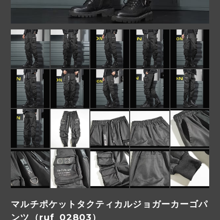
マルチポケットタクティカルジョガーカーゴパ
ンツ（ruf_02803）