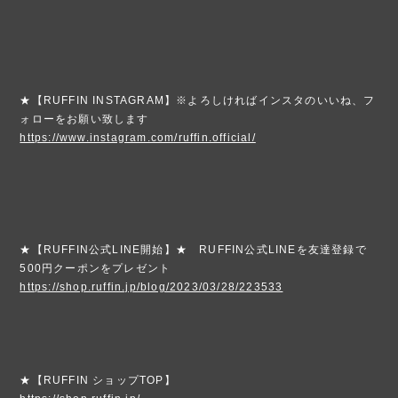
★【RUFFIN INSTAGRAM】※よろしければインスタのいいね、フ
ォローをお願い致します
https://www.instagram.com/ruffin.official/
★【RUFFIN公式LINE開始】★ RUFFIN公式LINEを友達登録で
500円クーポンをプレゼント
https://shop.ruffin.jp/blog/2023/03/28/223533
★【RUFFIN ショップTOP】