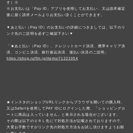
す）※
※お支払いは「Pay ID」アプリを使用してお支払い、又は請求確定
後に届く請求メールよりお支払い頂くことができます。
▼あと払い（Pay ID）のお支払いの詳細につきましては、以下のリ
ンク先のご説明を必ずご確認下さい▼
「★あと払い（Pay ID）、クレジットカード決済、携帯キャリア決
済、コンビニ決済、銀行振込決済、後払い決済のご説明」
https://shop.ruffin.jp/items/71221054
★インスタのショップURLリンクからブラウザを開いての購入時、
又はSafariを使用してPAY IDにログインした際、「ショッピングカ
ートに商品は入っていません」と表示される場合がございます。
その際は以下のＵＲＬ先にて対処方法が記載されておりますので、
大変お手数ですがリンク先の対処方方法をお試し頂けますようお願