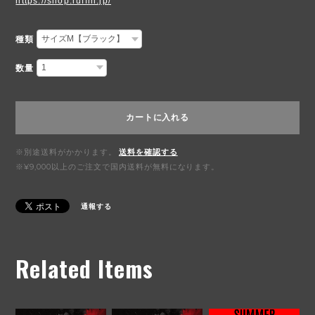
https://shop.ruffin.jp/
種類
数量
カートに入れる
※別途送料がかかります。
送料を確認する
※¥9,000以上のご注文で国内送料が無料になります。
通報する
Related Items