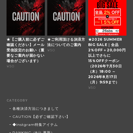
★【ご購入前に必ずご
★ご利用頂ける決済方
★2026 SUMMER
確認ください】メール
法についてのご案内
BIG SALE｜全品
受信設定のお願い（重
2％OFF＋20,000円
¥50
要なご案内が届かない
以上でさらに
場合がございます）
15％OFFクーポン
（2026年7月30日
¥50
（木）18:00 ～
2026年8月17日
（月）9:59まで）
¥50
CATEGORY
各種決済方法につきまして
CAUTION【必ずご確認下さい】
◆Instgram特集アイテム
RANKING（8/4 更新）