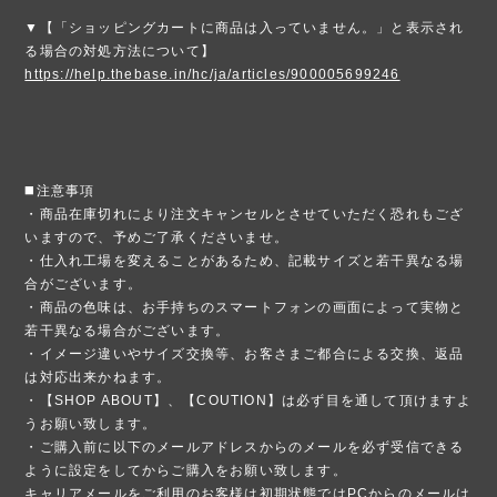
▼【「ショッピングカートに商品は入っていません。」と表示され
る場合の対処方法について】
https://help.thebase.in/hc/ja/articles/900005699246
◼️注意事項
・商品在庫切れにより注文キャンセルとさせていただく恐れもござ
いますので、予めご了承くださいませ。
・仕入れ工場を変えることがあるため、記載サイズと若干異なる場
合がございます。
・商品の色味は、お手持ちのスマートフォンの画面によって実物と
若干異なる場合がございます。
・イメージ違いやサイズ交換等、お客さまご都合による交換、返品
は対応出来かねます。
・【SHOP ABOUT】、【COUTION】は必ず目を通して頂けますよ
うお願い致します。
・ご購入前に以下のメールアドレスからのメールを必ず受信できる
ように設定をしてからご購入をお願い致します。
キャリアメールをご利用のお客様は初期状態ではPCからのメールは