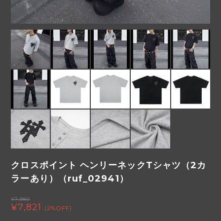
クロスポイント ヘンリーネックTシャツ（2カ
ラーあり）（ruf_02941）
¥7,980
¥7,821
(2%OFF)