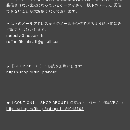
受信されない設定になっているケースが多く、以下のメールが受信
できないことが大変多くなっております。
▼以下のメールアドレスからのメールを受信できるよう購入前に必
ず設定をお願いします。
noreply@thebase.in
ruffinofficialmail@gmail.com
★【SHOP ABOUT】※必読をお願いします
https://shop.ruffin.jp/about
★【COUTION】※SHOP ABOUTを必読の上、併せてご確認下さい
https://shop.ruffin.jp/categories/4948768