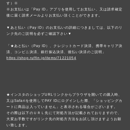
す）※
※お支払いは「Pay ID」アプリを使用してお支払い、又は請求確定
後に届く請求メールよりお支払い頂くことができます。
▼あと払い（Pay ID）のお支払いの詳細につきましては、以下のリ
ンク先のご説明を必ずご確認下さい▼
「★あと払い（Pay ID）、クレジットカード決済、携帯キャリア決
済、コンビニ決済、銀行振込決済、後払い決済のご説明」
https://shop.ruffin.jp/items/71221054
★インスタのショップURLリンクからブラウザを開いての購入時、
又はSafariを使用してPAY IDにログインした際、「ショッピングカ
ートに商品は入っていません」と表示される場合がございます。
その際は以下のＵＲＬ先にて対処方法が記載されておりますので、
大変お手数ですがリンク先の対処方方法をお試し頂けますようお願
い致します。