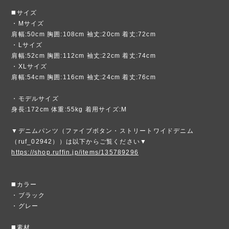
◼️サイズ
・Mサイズ
肩幅:50cm 胸囲:108cm 袖丈:20cm 着丈:72cm
・Lサイズ
肩幅:52cm 胸囲:112cm 袖丈:22cm 着丈:74cm
・XLサイズ
肩幅:54cm 胸囲:116cm 袖丈:24cm 着丈:76cm
・モデルサイズ
身長:172cm 体重:55kg 着用サイズ:M
▼デニムパンツ（ファイブボタン・ストリートワイドデニム
（ruf_02942））は以下からご覧ください▼
https://shop.ruffin.jp/items/135789296
◼️カラー
・ブラック
・グレー
◼️素材