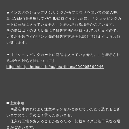
★インスタのショップURLリンクからブラウザを開いての購入時、
又はSafariを使用してPAY IDにログインした際、「ショッピングカ
ートに商品は入っていません」と表示される場合がございます。
その際は以下のＵＲＬ先にて対処方法が記載されておりますので、
大変お手数ですがリンク先の対処方方法をお試し頂けますようお願
い致します。
▼【「ショッピングカートに商品は入っていません。」と表示され
る場合の対処方法について】
https://help.thebase.in/hc/ja/articles/900005699246
◼️注意事項
・商品在庫切れにより注文キャンセルとさせていただく恐れもござ
いますので、予めご了承くださいませ。
・仕入れ工場を変えることがあるため、記載サイズと若干異なる場
合がございます。