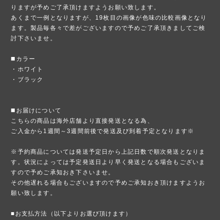
りますが予めご了承頂けますようお願い致します。
あくまで一例となりますが、19枚目の画像が色味の比較画像となり
ます。製品毎各々で差がございますので予めご了承頂きましてご検
討下さいませ。
◼️カラー
・ホワイト
・ブラック
◼️お届けについて
こちらの商品は海外店舗より直接発送となる為、
ご入金から1週間～3週間前後で発送及び到着予定となります※
※予約商品については発送予定日から上記日数で順次発送となりま
す。状況によっては予定発送日より早く発送となる場合もございま
すので予めご承知おき下さいませ。
その他遅れる場合もございますので予めご承知おき頂けますようお
願い致します。
■お支払方法（以下よりお選び頂けます）