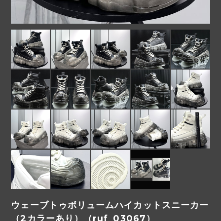
ウェーブトゥボリュームハイカットスニーカー
（2カラーあり）（ruf_03067）