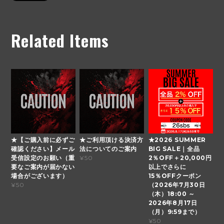
Related Items
★【ご購入前に必ずご
★ご利用頂ける決済方
★2026 SUMMER
確認ください】メール
法についてのご案内
BIG SALE｜全品
受信設定のお願い（重
2％OFF＋20,000円
¥50
要なご案内が届かない
以上でさらに
場合がございます）
15％OFFクーポン
（2026年7月30日
¥50
（木）18:00 ～
2026年8月17日
（月）9:59まで）
¥50