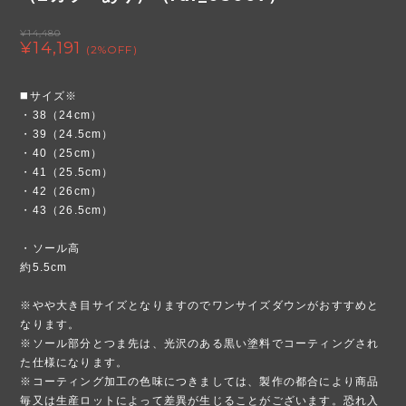
¥14,480
¥14,191
(2%OFF)
◼️サイズ※
・38（24cm）
・39（24.5cm）
・40（25cm）
・41（25.5cm）
・42（26cm）
・43（26.5cm）
・ソール高
約5.5cm
※やや大き目サイズとなりますのでワンサイズダウンがおすすめと
なります。
※ソール部分とつま先は、光沢のある黒い塗料でコーティングされ
た仕様になります。
※コーティング加工の色味につきましては、製作の都合により商品
毎又は生産ロットによって差異が生じることがございます。恐れ入