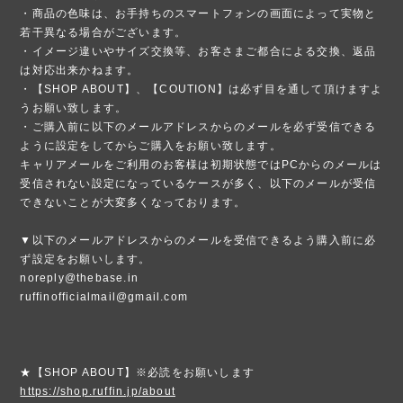
・商品の色味は、お手持ちのスマートフォンの画面によって実物と
若干異なる場合がございます。
・イメージ違いやサイズ交換等、お客さまご都合による交換、返品
は対応出来かねます。
・【SHOP ABOUT】、【COUTION】は必ず目を通して頂けますよ
うお願い致します。
・ご購入前に以下のメールアドレスからのメールを必ず受信できる
ように設定をしてからご購入をお願い致します。
キャリアメールをご利用のお客様は初期状態ではPCからのメールは
受信されない設定になっているケースが多く、以下のメールが受信
できないことが大変多くなっております。
▼以下のメールアドレスからのメールを受信できるよう購入前に必
ず設定をお願いします。
noreply@thebase.in
ruffinofficialmail@gmail.com
★【SHOP ABOUT】※必読をお願いします
https://shop.ruffin.jp/about