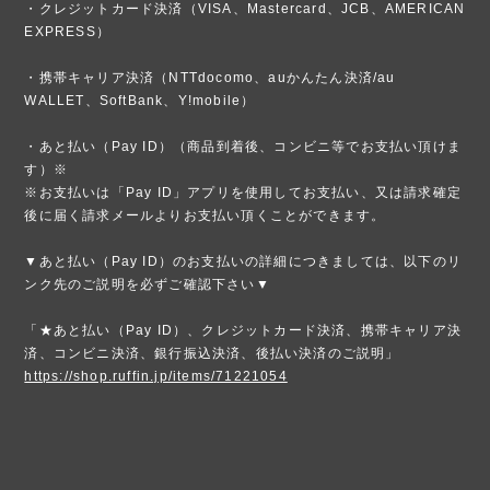
・クレジットカード決済（VISA、Mastercard、JCB、AMERICAN
EXPRESS）
・携帯キャリア決済（NTTdocomo、auかんたん決済/au
WALLET、SoftBank、Y!mobile）
・あと払い（Pay ID）（商品到着後、コンビニ等でお支払い頂けま
す）※
※お支払いは「Pay ID」アプリを使用してお支払い、又は請求確定
後に届く請求メールよりお支払い頂くことができます。
▼あと払い（Pay ID）のお支払いの詳細につきましては、以下のリ
ンク先のご説明を必ずご確認下さい▼
「★あと払い（Pay ID）、クレジットカード決済、携帯キャリア決
済、コンビニ決済、銀行振込決済、後払い決済のご説明」
https://shop.ruffin.jp/items/71221054