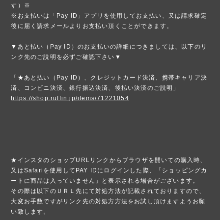
す）※
※お支払いは「Pay ID」アプリを使用してお支払い、又は請求確定
後に届く請求メールよりお支払い頂くことができます。
▼あと払い（Pay ID）のお支払いの詳細につきましては、以下のリ
ンク先のご説明を必ずご確認下さい▼
「★あと払い（Pay ID）、クレジットカード決済、携帯キャリア決
済、コンビニ決済、銀行振込決済、後払い決済のご説明」
https://shop.ruffin.jp/items/71221054
★インスタのショップURLリンクからブラウザを開いての購入時、
又はSafariを使用してPAY IDにログインした際、「ショッピングカ
ートに商品は入っていません」と表示される場合がございます。
その際は以下のＵＲＬ先にて対処方法が記載されておりますので、
大変お手数ですがリンク先の対処方方法をお試し頂けますようお願
い致します。