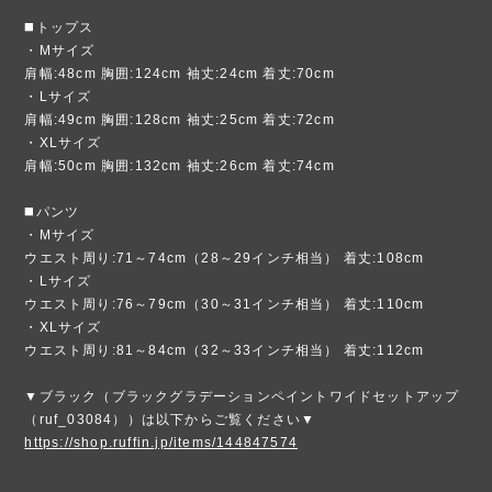
◼️トップス
・Mサイズ
肩幅:48cm 胸囲:124cm 袖丈:24cm 着丈:70cm
・Lサイズ
肩幅:49cm 胸囲:128cm 袖丈:25cm 着丈:72cm
・XLサイズ
肩幅:50cm 胸囲:132cm 袖丈:26cm 着丈:74cm
◼️パンツ
・Mサイズ
ウエスト周り:71～74cm（28～29インチ相当） 着丈:108cm
・Lサイズ
ウエスト周り:76～79cm（30～31インチ相当） 着丈:110cm
・XLサイズ
ウエスト周り:81～84cm（32～33インチ相当） 着丈:112cm
▼ブラック（ブラックグラデーションペイントワイドセットアップ
（ruf_03084））は以下からご覧ください▼
https://shop.ruffin.jp/items/144847574