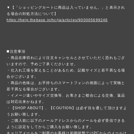
▼【「ショッピングカートに商品は入っていません。」と表示され
る場合の対処方法について】
https://help.thebase.in/hc/ja/articles/900005699246
◼️注意事項
・商品在庫切れにより注文キャンセルとさせていただく恐れもござ
いますので、予めご了承くださいませ。
・仕入れ工場を変えることがあるため、記載サイズと若干異なる場
合がございます。
・商品の色味は、お手持ちのスマートフォンの画面によって実物と
若干異なる場合がございます。
・イメージ違いやサイズ交換等、お客さまご都合による交換、返品
は対応出来かねます。
・【SHOP ABOUT】、【COUTION】は必ず目を通して頂けますよ
うお願い致します。
・ご購入前に以下のメールアドレスからのメールを必ず受信できる
ように設定をしてからご購入をお願い致します。
キャリアメールをご利用のお客様は初期状態ではPCからのメールは