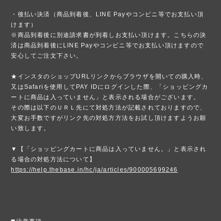
・後払い決済（商品到着後、LINE Payやコンビニ等でお支払い頂
けます）
※商品到着後に別途請求書が到着しお支払い頂けます。こちらの決
済は商品到着後にLINE Payやコンビニ等でお支払い頂けますので
安心してご注文下さい。
★インスタのショップURLリンクからブラウザを開いての購入時、
又はSafariを使用してPAY IDにログインした際、「ショッピングカ
ートに商品は入っていません」と表示される場合がございます。
その際は以下のＵＲＬ先にて対処方法が記載されておりますので、
大変お手数ですがリンク先の対処方方法をお試し頂けますようお願
い致します。
▼【「ショッピングカートに商品は入っていません。」と表示され
る場合の対処方法について】
https://help.thebase.in/hc/ja/articles/900005699246