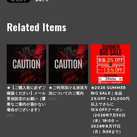
Related Items
★【ご購入前に必ずご
★ご利用頂ける決済方
★2026 SUMMER
確認ください】メール
法についてのご案内
BIG SALE｜全品
受信設定のお願い（重
2％OFF＋20,000円
¥50
要なご案内が届かない
以上でさらに
場合がございます）
15％OFFクーポン
（2026年7月30日
¥50
（木）18:00 ～
2026年8月17日
（月）9:59まで）