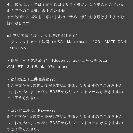
す。状況によっては予定発送日より早く発送となる場合もございま
すので予めご承知おき下さいませ。
その他遅れる場合もございますので予めご承知おき頂けますようお
願い致します。
■お支払方法（以下よりお選び頂けます）
・クレジットカード決済（VISA、Mastercard、JCB、AMERICAN
EXPRESS）
・携帯キャリア決済（NTTdocomo、auかんたん決済/au
WALLET、SoftBank、Y!mobile）
・銀行振込（三井住友銀行）
※ご注文から5営業日後がお支払い期限となりますのでご注意下さ
い。お支払いまでの間にBASEからリマインドメールが届きますの
でご了承ください。
・コンビニ決済、Pay-easy
※ご注文から5営業日後がお支払い期限となりますのでご注意下さ
い。お支払いまでの間にBASEからリマインドメールが届きますの
でご了承ください。