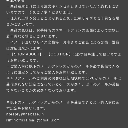
◼️注意事項
・商品在庫切れにより注文キャンセルとさせていただく恐れもござ
いますので、予めご了承くださいませ。
・仕入れ工場を変えることがあるため、記載サイズと若干異なる場
合がございます。
・商品の色味は、お手持ちのスマートフォンの画面によって実物と
若干異なる場合がございます。
・イメージ違いやサイズ交換等、お客さまご都合による交換、返品
は対応出来かねます。
・【SHOP ABOUT】、【COUTION】は必ず目を通して頂けますよ
うお願い致します。
・ご購入前に以下のメールアドレスからのメールを必ず受信できる
ように設定をしてからご購入をお願い致します。
キャリアメールをご利用のお客様は初期状態ではPCからのメールは
受信されない設定になっているケースが多く、以下のメールが受信
できないことが大変多くなっております。
▼以下のメールアドレスからのメールを受信できるよう購入前に必
ず設定をお願いします。
noreply@thebase.in
ruffinofficialmail@gmail.com