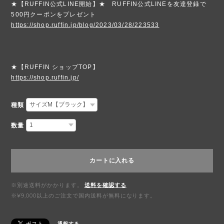
★【RUFFIN公式LINE開始】★ RUFFIN公式LINEを友達登録で
500円クーポンをプレゼント
https://shop.ruffin.jp/blog/2023/03/28/223533
★【RUFFIN ショップTOP】
https://shop.ruffin.jp/
種類
数量
カートに入れる
※別途送料がかかります。
送料を確認する
※¥9,000以上のご注文で国内送料が無料になります。
通報する