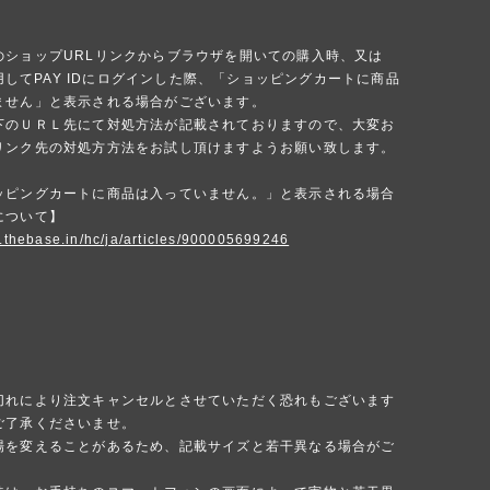
のショップURLリンクからブラウザを開いての購入時、又は
を使用してPAY IDにログインした際、「ショッピングカートに商品
ません」と表示される場合がございます。
下のＵＲＬ先にて対処方法が記載されておりますので、大変お
リンク先の対処方方法をお試し頂けますようお願い致します。
ッピングカートに商品は入っていません。」と表示される場合
について】
p.thebase.in/hc/ja/articles/900005699246
切れにより注文キャンセルとさせていただく恐れもございます
ご了承くださいませ。
場を変えることがあるため、記載サイズと若干異なる場合がご