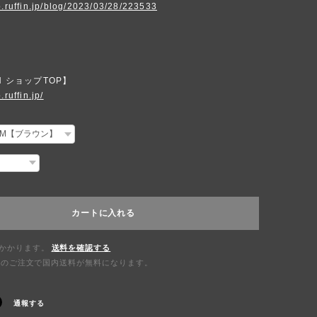
p.ruffin.jp/blog/2023/03/28/223533
N ショップTOP】
.ruffin.jp/
カートに入れる
かかります。
送料を確認する
0以上のご注文で国内送料が無料になります。
通報する