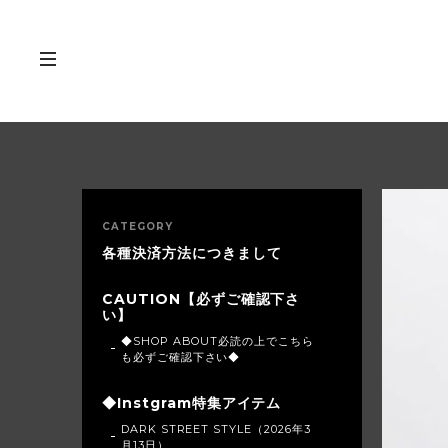
CATEGORY
各種決済方法につきまして
CAUTION【必ずご確認下さ
い】
◆SHOP ABOUT必読の上でこちら
も必ずご確認下さい◆
◆Instgram特集アイテム
DARK STREET STYLE（2026年3
月13日）