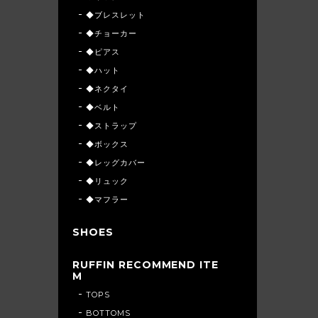
◆ブレスレット
◆チョーカー
◆ピアス
◆ハット
◆ネクタイ
◆ベルト
◆ストラップ
◆ボックス
◆レッグカバー
◆リュック
◆マフラー
SHOES
RUFFIN RECOMMEND ITE
M
TOPS
BOTTOMS