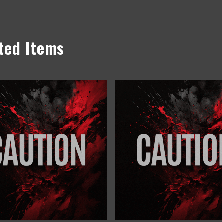
ted Items