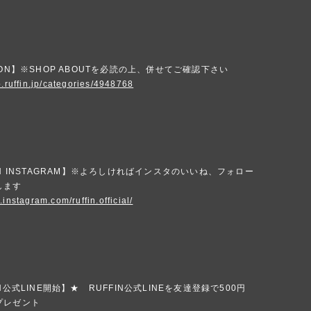
ION】※SHOP ABOUTを必読の上、併せてご確認下さい
p.ruffin.jp/categories/4948768
IN INSTAGRAM】※よろしければインスタのいいね、フォロー
します
.instagram.com/ruffin.official/
N公式LINE開始】★ RUFFIN公式LINEを友達登録で500円
プレゼント