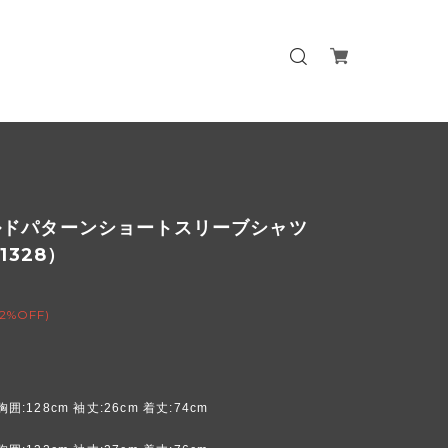
ルドパターンショートスリーブシャツ
01328）
(2%OFF)
胸囲:128cm 袖丈:26cm 着丈:74cm