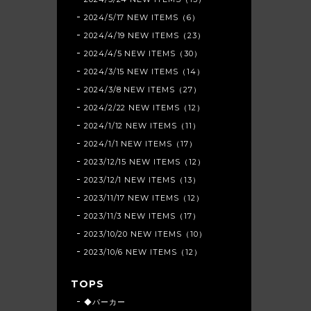
2024/5/17 NEW ITEMS（6）
2024/4/19 NEW ITEMS（23）
2024/4/5 NEW ITEMS（30）
2024/3/15 NEW ITEMS（14）
2024/3/8 NEW ITEMS（27）
2024/2/22 NEW ITEMS（12）
2024/1/12 NEW ITEMS（11）
2024/1/1 NEW ITEMS（17）
2023/12/15 NEW ITEMS（12）
2023/12/1 NEW ITEMS（13）
2023/11/17 NEW ITEMS（12）
2023/11/3 NEW ITEMS（17）
2023/10/20 NEW ITEMS（10）
2023/10/6 NEW ITEMS（12）
TOPS
◆パーカー