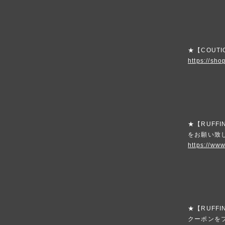
★【COUT
https://sho
★【RUFF
をお願い致
https://www
★【RUFFI
クーポンを