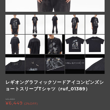
レギオングラフィックソードアイコンピンズシ
ョートスリーブTシャツ（ruf_01389）
¥6,580
¥6,449
(2%OFF)