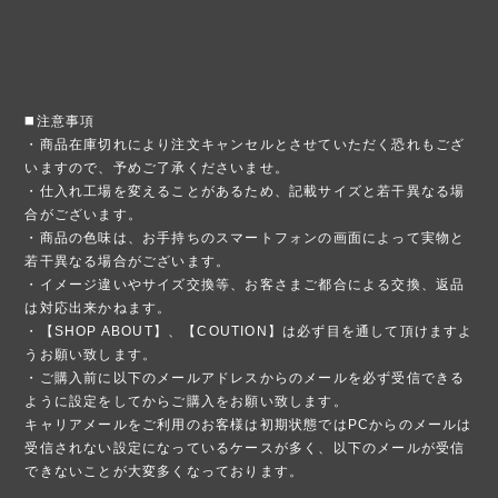
◼️注意事項
・商品在庫切れにより注文キャンセルとさせていただく恐れもござ
いますので、予めご了承くださいませ。
・仕入れ工場を変えることがあるため、記載サイズと若干異なる場
合がございます。
・商品の色味は、お手持ちのスマートフォンの画面によって実物と
若干異なる場合がございます。
・イメージ違いやサイズ交換等、お客さまご都合による交換、返品
は対応出来かねます。
・【SHOP ABOUT】、【COUTION】は必ず目を通して頂けますよ
うお願い致します。
・ご購入前に以下のメールアドレスからのメールを必ず受信できる
ように設定をしてからご購入をお願い致します。
キャリアメールをご利用のお客様は初期状態ではPCからのメールは
受信されない設定になっているケースが多く、以下のメールが受信
できないことが大変多くなっております。