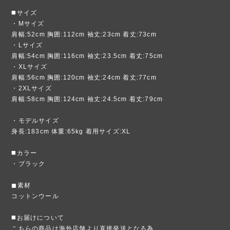
◼️サイズ
・Mサイズ
肩幅:52cm 胸囲:112cm 袖丈:23cm 着丈:73cm
・Lサイズ
肩幅:54cm 胸囲:116cm 袖丈:23.5cm 着丈:75cm
・XLサイズ
肩幅:56cm 胸囲:120cm 袖丈:24cm 着丈:77cm
・2XLサイズ
肩幅:58cm 胸囲:124cm 袖丈:24.5cm 着丈:79cm
・モデルサイズ
身長:183cm 体重:65kg 着用サイズ:XL
◼️カラー
・ブラック
◼素材
コットンウール
◼️お届けについて
こちらの商品は海外店舗より直接発送となる為、