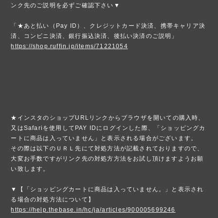
ンク先のご説明を必ずご確認下さい▼
「★あと払い（Pay ID）、クレジットカード決済、携帯キャリア決
済、コンビニ決済、銀行振込決済、後払い決済のご説明」
https://shop.ruffin.jp/items/71221054
★インスタのショップURLリンクからブラウザを開いての購入時、
又はSafariを使用してPAY IDにログインした際、「ショッピングカ
ートに商品は入っていません」と表示される場合がございます。
その際は以下のＵＲＬ先にて対処方法が記載されておりますので、
大変お手数ですがリンク先の対処方方法をお試し頂けますようお願
い致します。
▼【「ショッピングカートに商品は入っていません。」と表示され
る場合の対処方法について】
https://help.thebase.in/hc/ja/articles/900005699246