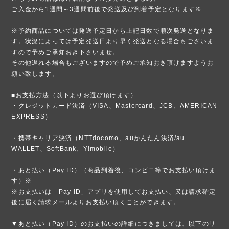
ご入金から1週間～3週間前後で発送及び到着予定となります※
※予約商品については発送予定日から上記日数で順次発送となりま
す。状況によっては予定発送日より早く発送となる場合もございま
すので予めご承知おき下さいませ。
その他遅れる場合もございますので予めご承知おき頂けますようお
願い致します。
■お支払方法（以下よりお選び頂けます）
・クレジットカード決済（VISA、Mastercard、JCB、AMERICAN
EXPRESS）
・携帯キャリア決済（NTTdocomo、auかんたん決済/au
WALLET、SoftBank、Y!mobile）
・あと払い（Pay ID）（商品到着後、コンビニ等でお支払い頂けま
す）※
※お支払いは「Pay ID」アプリを使用してお支払い、又は請求確定
後に届く請求メールよりお支払い頂くことができます。
▼あと払い（Pay ID）のお支払いの詳細につきましては、以下のリ