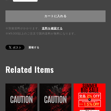
カートに入れる
※別途送料がかかります。
送料を確認する
※¥9,000以上のご注文で国内送料が無料になります。
通報する
Related Items