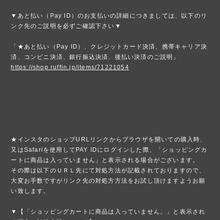
▼あと払い（Pay ID）のお支払いの詳細につきましては、以下のリ
ンク先のご説明を必ずご確認下さい▼
「★あと払い（Pay ID）、クレジットカード決済、携帯キャリア決
済、コンビニ決済、銀行振込決済、後払い決済のご説明」
https://shop.ruffin.jp/items/71221054
★インスタのショップURLリンクからブラウザを開いての購入時、
又はSafariを使用してPAY IDにログインした際、「ショッピングカ
ートに商品は入っていません」と表示される場合がございます。
その際は以下のＵＲＬ先にて対処方法が記載されておりますので、
大変お手数ですがリンク先の対処方方法をお試し頂けますようお願
い致します。
▼【「ショッピングカートに商品は入っていません。」と表示され