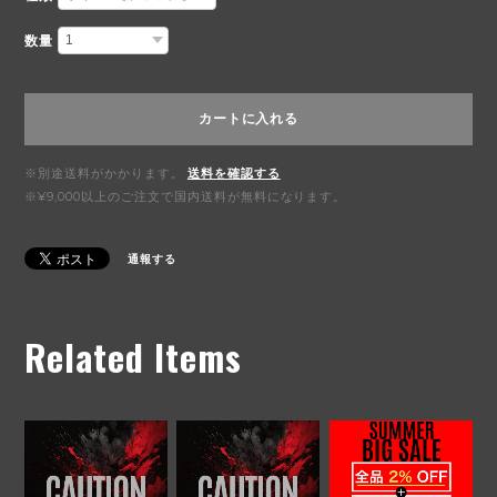
数量
カートに入れる
※別途送料がかかります。
送料を確認する
※¥9,000以上のご注文で国内送料が無料になります。
通報する
Related Items