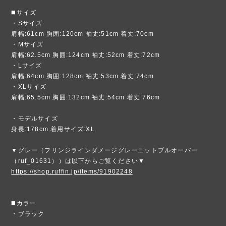
◼️サイズ
・Sサイズ
肩幅:61cm 胸囲:120cm 袖丈:51cm 着丈:70cm
・Mサイズ
肩幅:62.5cm 胸囲:124cm 袖丈:52cm 着丈:72cm
・Lサイズ
肩幅:64cm 胸囲:128cm 袖丈:53cm 着丈:74cm
・XLサイズ
肩幅:65.5cm 胸囲:132cm 袖丈:54cm 着丈:76cm
・モデルサイズ
身長:178cm 着用サイズ:XL
▼グレー（フリンジラインダメージグレーニットプルオーバー
（ruf_01631））は以下からご覧ください▼
https://shop.ruffin.jp/items/91902248
◼️カラー
・ブラック