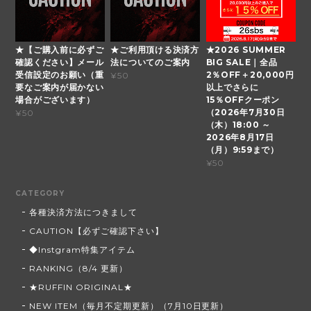
★【ご購入前に必ずご
★ご利用頂ける決済方
★2026 SUMMER
確認ください】メール
法についてのご案内
BIG SALE｜全品
受信設定のお願い（重
2％OFF＋20,000円
¥50
要なご案内が届かない
以上でさらに
場合がございます）
15％OFFクーポン
（2026年7月30日
¥50
（木）18:00 ～
2026年8月17日
（月）9:59まで）
¥50
CATEGORY
各種決済方法につきまして
CAUTION【必ずご確認下さい】
◆Instgram特集アイテム
RANKING（8/4 更新）
★RUFFIN ORIGINAL★
NEW ITEM（毎月不定期更新）（7月10日更新）