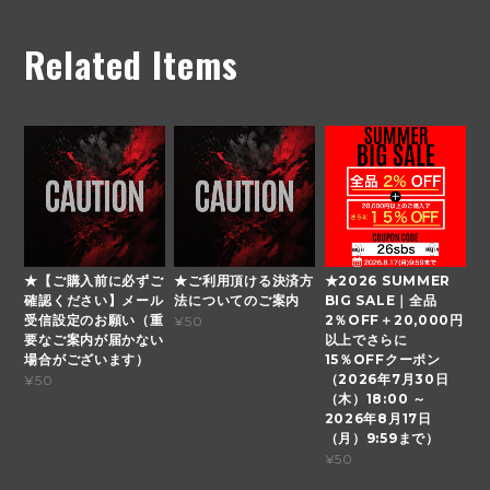
Related Items
★【ご購入前に必ずご
★ご利用頂ける決済方
★2026 SUMMER
確認ください】メール
法についてのご案内
BIG SALE｜全品
受信設定のお願い（重
2％OFF＋20,000円
¥50
要なご案内が届かない
以上でさらに
場合がございます）
15％OFFクーポン
（2026年7月30日
¥50
（木）18:00 ～
2026年8月17日
（月）9:59まで）
¥50