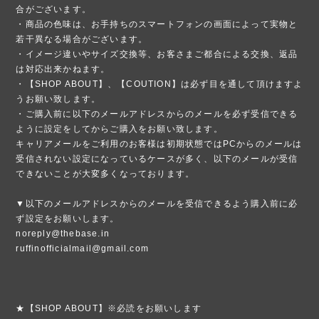
合がございます。
・商品の色味は、お手持ちのスマートフォンの画面によって実物と
若干異なる場合がございます。
・イメージ違いやサイズ交換等、お客さまご都合による交換、返品
は対応出来かねます。
・【SHOP ABOUT】、【COUTION】は必ず目を通して頂けますよ
うお願い致します。
・ご購入前に以下のメールアドレスからのメールを必ず受信できる
ように設定をしてからご購入をお願い致します。
キャリアメールをご利用のお客様は初期状態ではPCからのメールは
受信されない設定になっているケースが多く、以下のメールが受信
できないことが大変多くなっております。
▼以下のメールアドレスからのメールを受信できるよう購入前に必
ず設定をお願いします。
noreply@thebase.in
ruffinofficialmail@gmail.com
★【SHOP ABOUT】※必読をお願いします