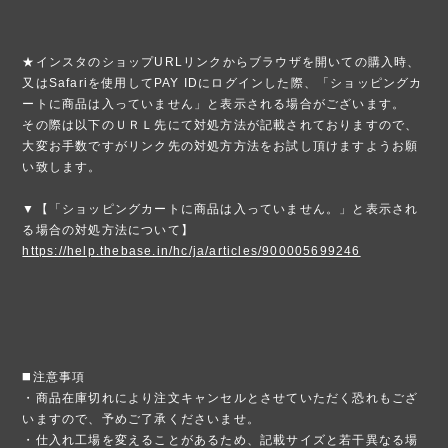
★インスタのショップURLリンクからブラウザを開いての購入時、
又はSafariを使用してPAY IDにログインした際、「ショッピングカ
ートに商品は入っていません」と表示される場合がございます。
その際は以下のＵＲＬ先にて対処方法が記載されておりますので、
大変お手数ですがリンク先の対処方方法をお試し頂けますようお願
い致します。
▼【「ショッピングカートに商品は入っていません。」と表示され
る場合の対処方法について】
https://help.thebase.in/hc/ja/articles/900005699246
◼️注意事項
・商品在庫切れにより注文キャンセルとさせていただく恐れもござ
いますので、予めご了承くださいませ。
・仕入れ工場を変えることがあるため、記載サイズと若干異なる場