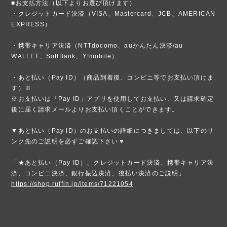
■お支払方法（以下よりお選び頂けます）
・クレジットカード決済（VISA、Mastercard、JCB、AMERICAN
EXPRESS）
・携帯キャリア決済（NTTdocomo、auかんたん決済/au
WALLET、SoftBank、Y!mobile）
・あと払い（Pay ID）（商品到着後、コンビニ等でお支払い頂けま
す）※
※お支払いは「Pay ID」アプリを使用してお支払い、又は請求確定
後に届く請求メールよりお支払い頂くことができます。
▼あと払い（Pay ID）のお支払いの詳細につきましては、以下のリ
ンク先のご説明を必ずご確認下さい▼
「★あと払い（Pay ID）、クレジットカード決済、携帯キャリア決
済、コンビニ決済、銀行振込決済、後払い決済のご説明」
https://shop.ruffin.jp/items/71221054