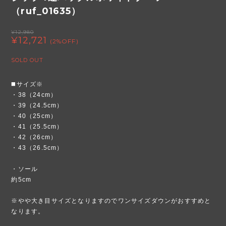
（ruf_01635）
¥12,980
¥12,721
(2%OFF)
SOLD OUT
◼️サイズ※
・38（24cm）
・39（24.5cm）
・40（25cm）
・41（25.5cm）
・42（26cm）
・43（26.5cm）
・ソール
約5cm
※やや大き目サイズとなりますのでワンサイズダウンがおすすめと
なります。