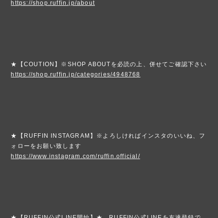
https://shop.ruffin.jp/about
★【COUTION】※SHOP ABOUTを必読の上、併せてご確認下さい
https://shop.ruffin.jp/categories/4948768
★【RUFFIN INSTAGRAM】※よろしければインスタのいいね、フ
ォローをお願い致します
https://www.instagram.com/ruffin.official/
★【RUFFIN公式LINE開始】★ RUFFIN公式LINEを友達登録で