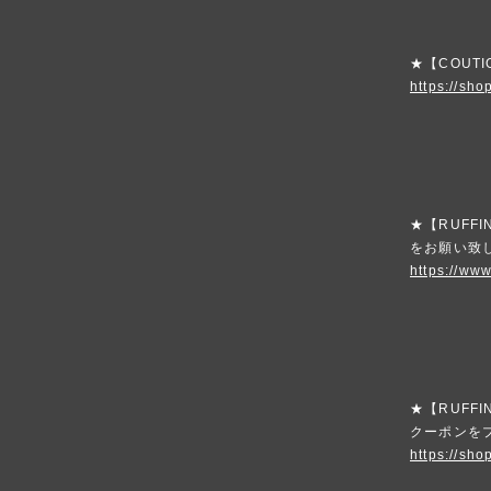
★【COUT
https://sho
★【RUFF
をお願い致
https://www
★【RUFFI
クーポンを
https://sho