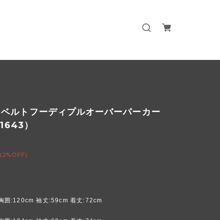
トベルトフーディプルオーバーパーカー
01643）
(2%OFF)
胸囲:120cm 袖丈:59cm 着丈:72cm