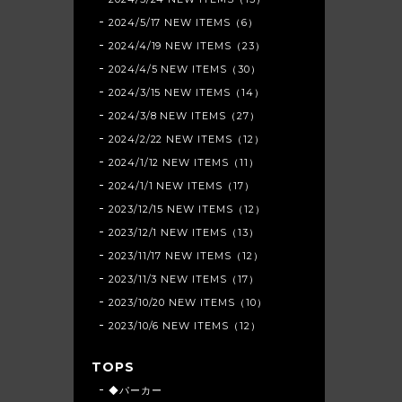
2024/5/17 NEW ITEMS（6）
2024/4/19 NEW ITEMS（23）
2024/4/5 NEW ITEMS（30）
2024/3/15 NEW ITEMS（14）
2024/3/8 NEW ITEMS（27）
2024/2/22 NEW ITEMS（12）
2024/1/12 NEW ITEMS（11）
2024/1/1 NEW ITEMS（17）
2023/12/15 NEW ITEMS（12）
2023/12/1 NEW ITEMS（13）
2023/11/17 NEW ITEMS（12）
2023/11/3 NEW ITEMS（17）
2023/10/20 NEW ITEMS（10）
2023/10/6 NEW ITEMS（12）
TOPS
◆パーカー