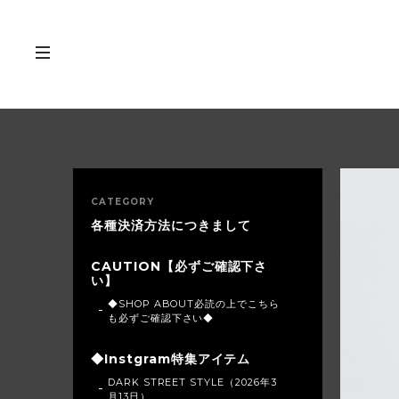
CATEGORY
各種決済方法につきまして
CAUTION【必ずご確認下さ
い】
◆SHOP ABOUT必読の上でこちら
も必ずご確認下さい◆
◆Instgram特集アイテム
DARK STREET STYLE（2026年3
月13日）