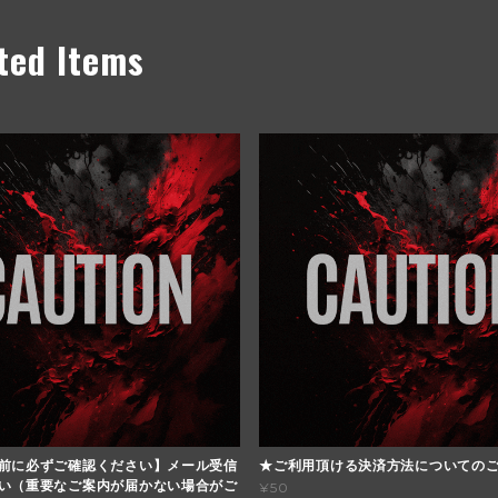
ted Items
前に必ずご確認ください】メール受信
★ご利用頂ける決済方法についての
い（重要なご案内が届かない場合がご
¥50