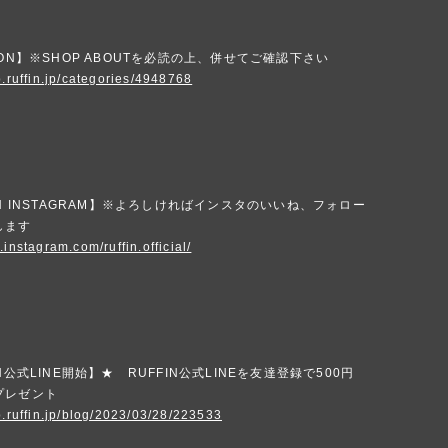
ION】※SHOP ABOUTを必読の上、併せてご確認下さい
p.ruffin.jp/categories/4948768
IN INSTAGRAM】※よろしければインスタのいいね、フォロー
します
.instagram.com/ruffin.official/
N公式LINE開始】★ RUFFIN公式LINEを友達登録で500円
プレゼント
p.ruffin.jp/blog/2023/03/28/223533