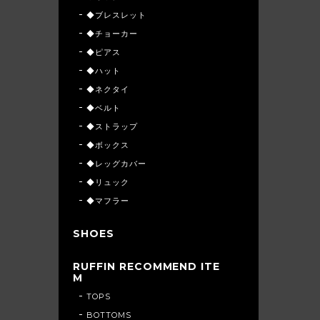
◆ブレスレット
◆チョーカー
◆ピアス
◆ハット
◆ネクタイ
◆ベルト
◆ストラップ
◆ボックス
◆レッグカバー
◆リュック
◆マフラー
SHOES
RUFFIN RECOMMEND ITE
M
TOPS
BOTTOMS