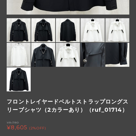
フロントレイヤードベルトストラップロングス
リーブシャツ（2カラーあり）（ruf_01714）
¥8,780
¥8,605
(2%OFF)