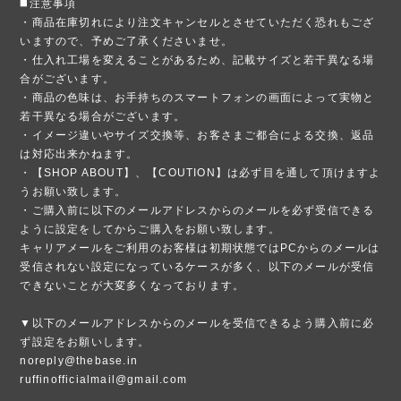
◼️注意事項
・商品在庫切れにより注文キャンセルとさせていただく恐れもござ
いますので、予めご了承くださいませ。
・仕入れ工場を変えることがあるため、記載サイズと若干異なる場
合がございます。
・商品の色味は、お手持ちのスマートフォンの画面によって実物と
若干異なる場合がございます。
・イメージ違いやサイズ交換等、お客さまご都合による交換、返品
は対応出来かねます。
・【SHOP ABOUT】、【COUTION】は必ず目を通して頂けますよ
うお願い致します。
・ご購入前に以下のメールアドレスからのメールを必ず受信できる
ように設定をしてからご購入をお願い致します。
キャリアメールをご利用のお客様は初期状態ではPCからのメールは
受信されない設定になっているケースが多く、以下のメールが受信
できないことが大変多くなっております。
▼以下のメールアドレスからのメールを受信できるよう購入前に必
ず設定をお願いします。
noreply@thebase.in
ruffinofficialmail@gmail.com