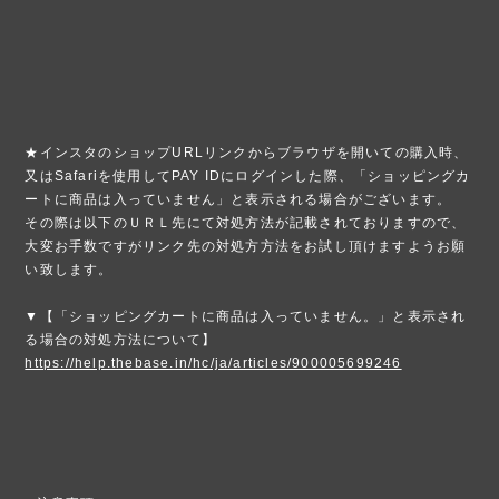
★インスタのショップURLリンクからブラウザを開いての購入時、
又はSafariを使用してPAY IDにログインした際、「ショッピングカ
ートに商品は入っていません」と表示される場合がございます。
その際は以下のＵＲＬ先にて対処方法が記載されておりますので、
大変お手数ですがリンク先の対処方方法をお試し頂けますようお願
い致します。
▼【「ショッピングカートに商品は入っていません。」と表示され
る場合の対処方法について】
https://help.thebase.in/hc/ja/articles/900005699246