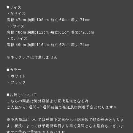
◼️サイズ
・Mサイズ
肩幅:47cm 胸囲:108cm 袖丈:60cm 着丈:71cm
・Lサイズ
肩幅:48cm 胸囲:112cm 袖丈:61cm 着丈:72.5cm
・XLサイズ
肩幅:49cm 胸囲:116cm 袖丈:62cm 着丈:74cm
※ネックレスは付属しません
◼️カラー
・ホワイト
・ブラック
◼️お届けについて
こちらの商品は海外店舗より直接発送となる為、
ご入金から1週間～3週間前後で発送及び到着予定となります※
※予約商品については発送予定日から上記日数で順次発送となりま
す。状況によっては予定発送日より早く発送となる場合もございま
すので予めご承知おき下さいませ。