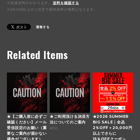
※別途送料がかかります。
送料を確認する
※¥9,000以上のご注文で国内送料が無料になります。
通報する
Related Items
★【ご購入前に必ずご
★ご利用頂ける決済方
★2026 SUMMER
確認ください】メール
法についてのご案内
BIG SALE｜全品
受信設定のお願い（重
2％OFF＋20,000円
¥50
要なご案内が届かない
以上でさらに
場合がございます）
15％OFFクーポン