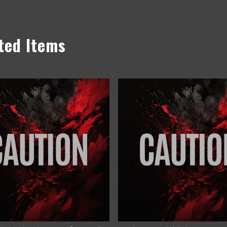
ted Items