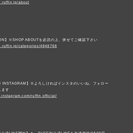
.ruffin.jp/about
ION】※SHOP ABOUTを必読の上、併せてご確認下さい
p.ruffin.jp/categories/4948768
IN INSTAGRAM】※よろしければインスタのいいね、フォロー
します
.instagram.com/ruffin.official/