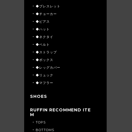
◆ブレスレット
◆チョーカー
◆ピアス
◆ハット
◆ネクタイ
◆ベルト
◆ストラップ
◆ボックス
◆レッグカバー
◆リュック
◆マフラー
SHOES
RUFFIN RECOMMEND ITE
M
TOPS
BOTTOMS