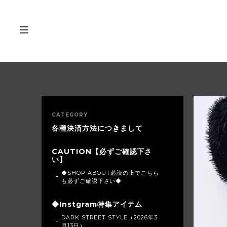
CATEGORY
各種決済方法につきまして
CAUTION【必ずご確認下さ
い】
◆SHOP ABOUT必読の上でこちら
も必ずご確認下さい◆
◆Instgram特集アイテム
DARK STREET STYLE（2026年3
月13日）