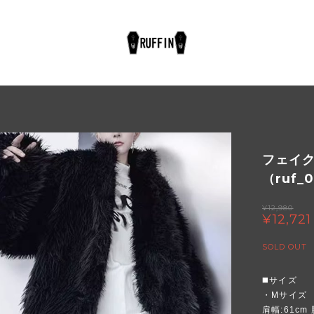
フェイ
（ruf_
¥12,980
¥12,721
SOLD OUT
◼️サイズ
・Mサイズ
肩幅:61cm 