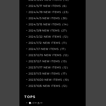
2024/5/17 NEW ITEMS（6）
2024/4/19 NEW ITEMS（23）
2024/4/5 NEW ITEMS（30）
2024/3/15 NEW ITEMS（14）
2024/3/8 NEW ITEMS（27）
2024/2/22 NEW ITEMS（12）
2024/1/12 NEW ITEMS（11）
2024/1/1 NEW ITEMS（17）
2023/12/15 NEW ITEMS（12）
2023/12/1 NEW ITEMS（13）
2023/11/17 NEW ITEMS（12）
2023/11/3 NEW ITEMS（17）
2023/10/20 NEW ITEMS（10）
2023/10/6 NEW ITEMS（12）
TOPS
◆パーカー