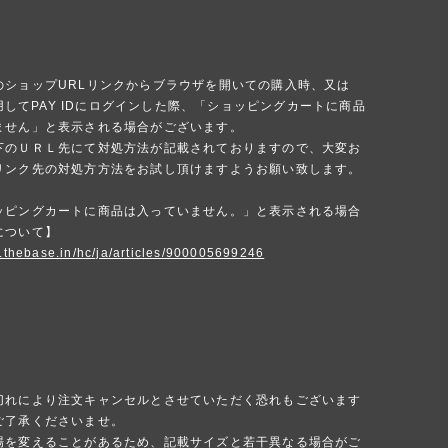
のショップURLリンクからブラウザを開いての購入時、又は
を使用してPAY IDにログインした際、「ショッピングカートに商品
ません」と表示される場合がございます。
下のＵＲＬ先にて対処方法が記載されておりますので、大変お
リンク先の対処方方法をお試し頂けますようお願い致します。
ッピングカートに商品は入っていません。」と表示される場合
について】
p.thebase.in/hc/ja/articles/900005699246
切れにより注文キャンセルとさせていただく恐れもございます
ご了承くださいませ。
場を変えることがあるため、記載サイズと若干異なる場合がご