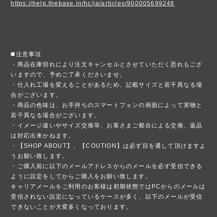
https://help.thebase.in/hc/ja/articles/900005699246
◼️注意事項
・商品在庫切れにより注文キャンセルとさせていただく恐れもござ
いますので、予めご了承くださいませ。
・仕入れ工場を変えることがあるため、記載サイズと若干異なる場
合がございます。
・商品の色味は、お手持ちのスマートフォンの画面によって実物と
若干異なる場合がございます。
・イメージ違いやサイズ交換等、お客さまご都合による交換、返品
は対応出来かねます。
・【SHOP ABOUT】、【COUTION】は必ず目を通して頂けますよ
うお願い致します。
・ご購入前に以下のメールアドレスからのメールを必ず受信できる
ように設定をしてからご購入をお願い致します。
キャリアメールをご利用のお客様は初期状態ではPCからのメールは
受信されない設定になっているケースが多く、以下のメールが受信
できないことが大変多くなっております。