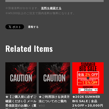
※別途送料がかかります。
送料を確認する
※¥9,000以上のご注文で国内送料が無料になります。
通報する
Related Items
★【ご購入前に必ずご
★ご利用頂ける決済方
★2026 SUMMER
確認ください】メール
法についてのご案内
BIG SALE｜全品
受信設定のお願い（重
2％OFF＋20,000円
¥50