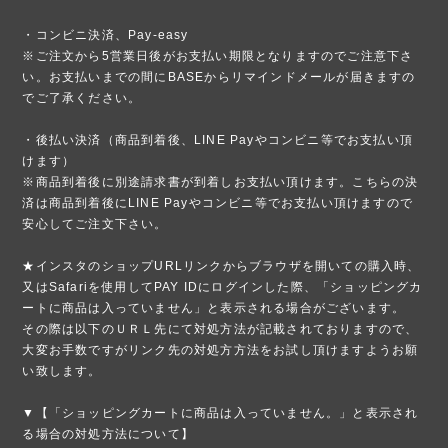
・コンビニ決済、Pay-easy
※ご注文から5営業日後がお支払い期限となりますのでご注意下さ
い。お支払いまでの間にBASEからリマインドメールが届きますの
でご了承ください。
・後払い決済（商品到着後、LINE Payやコンビニ等でお支払い頂
けます）
※商品到着後に別途請求書が到着しお支払い頂けます。こちらの決
済は商品到着後にLINE Payやコンビニ等でお支払い頂けますので
安心してご注文下さい。
★インスタのショップURLリンクからブラウザを開いての購入時、
又はSafariを使用してPAY IDにログインした際、「ショッピングカ
ートに商品は入っていません」と表示される場合がございます。
その際は以下のＵＲＬ先にて対処方法が記載されておりますので、
大変お手数ですがリンク先の対処方方法をお試し頂けますようお願
い致します。
▼【「ショッピングカートに商品は入っていません。」と表示され
る場合の対処方法について】