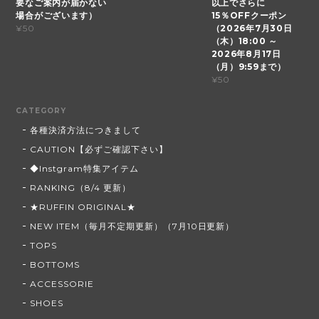
要なご案内が届かない
以上でさらに
場合がございます）
15％OFFクーポン
（2026年7月30日
¥50
（木）18:00 ～
2026年8月17日
（月）9:59まで）
¥50
CATEGORY
各種決済方法につきまして
CAUTION【必ずご確認下さい】
◆Instgram特集アイテム
RANKING（8/4 更新）
★RUFFIN ORIGINAL★
NEW ITEM（毎月不定期更新）（7月10日更新）
TOPS
BOTTOMS
ACCESSORIE
SHOES