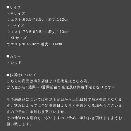
◼️サイズ
・Mサイズ
ウエスト:66.5-73.5cm 着丈:112cm
・Lサイズ
ウエスト:73.5-83.5cm 着丈:113cm
・XLサイズ
ウエスト:80-90cm 着丈:114cm
◼️カラー
・レッド
◼️お届けについて
こちらの商品は海外店舗より直接発送となる為、
ご入金から1週間～3週間前後で発送及び到着予定となります※
※予約商品については発送予定日から上記日数で順次発送となりま
す。状況によっては予定発送日より早く発送となる場合もございま
すので予めご承知おき下さいませ。
その他遅れる場合もございますので予めご承知おき頂けますようお
願い致します。