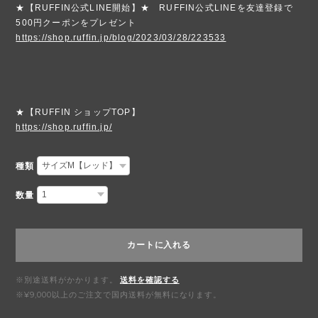
★【RUFFIN公式LINE開始】★ RUFFIN公式LINEを友達登録で
500円クーポンをプレゼント
https://shop.ruffin.jp/blog/2023/03/28/223533
★【RUFFIN ショップTOP】
https://shop.ruffin.jp/
種類
数量
カートに入れる
※別途送料がかかります。
送料を確認する
※¥9,000以上のご注文で国内送料が無料になります。