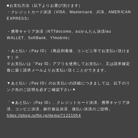
■お支払方法（以下よりお選び頂けます）
・クレジットカード決済（VISA、Mastercard、JCB、AMERICAN
EXPRESS）
・携帯キャリア決済（NTTdocomo、auかんたん決済/au
WALLET、SoftBank、Y!mobile）
・あと払い（Pay ID）（商品到着後、コンビニ等でお支払い頂けま
す）※
※お支払いは「Pay ID」アプリを使用してお支払い、又は請求確定
後に届く請求メールよりお支払い頂くことができます。
▼あと払い（Pay ID）のお支払いの詳細につきましては、以下のリ
ンク先のご説明を必ずご確認下さい▼
「★あと払い（Pay ID）、クレジットカード決済、携帯キャリア決
済、コンビニ決済、銀行振込決済、後払い決済のご説明」
https://shop.ruffin.jp/items/71221054