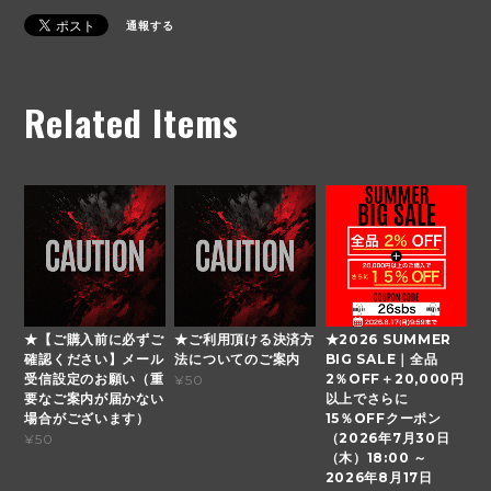
通報する
Related Items
★【ご購入前に必ずご
★ご利用頂ける決済方
★2026 SUMMER
確認ください】メール
法についてのご案内
BIG SALE｜全品
受信設定のお願い（重
2％OFF＋20,000円
¥50
要なご案内が届かない
以上でさらに
場合がございます）
15％OFFクーポン
（2026年7月30日
¥50
（木）18:00 ～
2026年8月17日