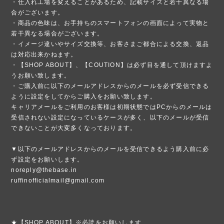
・仕入れ工場を変えることがあるため、記載サイズと若干異なる場
合がございます。
・商品の色味は、お手持ちのスマートフォンの画面によって実物と
若干異なる場合がございます。
・イメージ違いやサイズ交換等、お客さまご都合による交換、返品
は対応出来かねます。
・【SHOP ABOUT】、【COUTION】は必ず目を通して頂けますよ
うお願い致します。
・ご購入前に以下のメールアドレスからのメールを必ず受信できる
ように設定をしてからご購入をお願い致します。
キャリアメールをご利用のお客様は初期状態ではPCからのメールは
受信されない設定になっているケースが多く、以下のメールが受信
できないことが大変多くなっております。
▼以下のメールアドレスからのメールを受信できるよう購入前に必
ず設定をお願いします。
noreply@thebase.in
ruffinofficialmail@gmail.com
★【SHOP ABOUT】※必読をお願いします