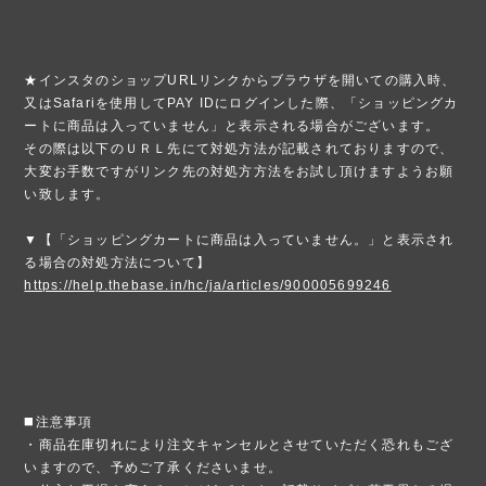
★インスタのショップURLリンクからブラウザを開いての購入時、
又はSafariを使用してPAY IDにログインした際、「ショッピングカ
ートに商品は入っていません」と表示される場合がございます。
その際は以下のＵＲＬ先にて対処方法が記載されておりますので、
大変お手数ですがリンク先の対処方方法をお試し頂けますようお願
い致します。
▼【「ショッピングカートに商品は入っていません。」と表示され
る場合の対処方法について】
https://help.thebase.in/hc/ja/articles/900005699246
◼️注意事項
・商品在庫切れにより注文キャンセルとさせていただく恐れもござ
いますので、予めご了承くださいませ。