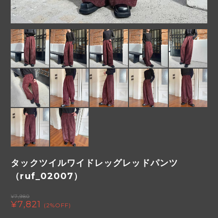
タックツイルワイドレッグレッドパンツ
（ruf_02007）
¥7,980
¥7,821
(2%OFF)