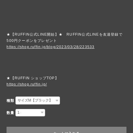
★【RUFFIN公式LINE開始】★ RUFFIN公式LINEを友達登録で
500円クーポンをプレゼント
https://shop.ruffin.jp/blog/2023/03/28/223533
★【RUFFIN ショップTOP】
https://shop.ruffin.jp/
種類
数量