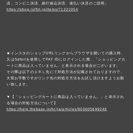
済、コンビニ決済、銀行振込決済、後払い決済のご説明」
https://shop.ruffin.jp/items/71221054
★インスタのショップURLリンクからブラウザを開いての購入時、
又はSafariを使用してPAY IDにログインした際、「ショッピングカ
ートに商品は入っていません」と表示される場合がございます。
その際は以下のＵＲＬ先にて対処方法が記載されておりますので、
大変お手数ですがリンク先の対処方方法をお試し頂けますようお願
い致します。
▼【「ショッピングカートに商品は入っていません。」と表示され
る場合の対処方法について】
https://help.thebase.in/hc/ja/articles/900005699246