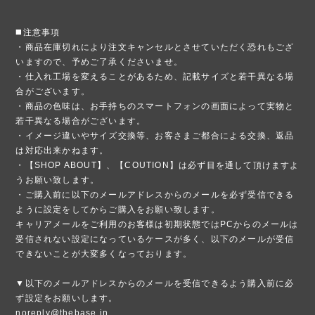
◼️注意事項
・商品在庫切れにより注文キャンセルとさせていただく恐れもござ
いますので、予めご了承くださいませ。
・仕入れ工場を変えることがあるため、記載サイズと若干異なる場
合がございます。
・商品の色味は、お手持ちのスマートフォンの画面によって実物と
若干異なる場合がございます。
・イメージ違いやサイズ交換等、お客さまご都合による交換、返品
は対応出来かねます。
・【SHOP ABOUT】、【COUTION】は必ず目を通して頂けますよ
うお願い致します。
・ご購入前に以下のメールアドレスからのメールを必ず受信できる
ように設定をしてからご購入をお願い致します。
キャリアメールをご利用のお客様は初期状態ではPCからのメールは
受信されない設定になっているケースが多く、以下のメールが受信
できないことが大変多くなっております。
▼以下のメールアドレスからのメールを受信できるよう購入前に必
ず設定をお願いします。
noreply@thebase.in