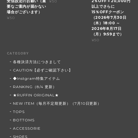
受信設定のお願い（重
2％OFF＋20,000円
¥50
要なご案内が届かない
以上でさらに
場合がございます）
15％OFFクーポン
（2026年7月30日
¥50
（木）18:00 ～
2026年8月17日
（月）9:59まで）
¥50
CATEGORY
各種決済方法につきまして
CAUTION【必ずご確認下さい】
◆Instgram特集アイテム
RANKING（8/4 更新）
★RUFFIN ORIGINAL★
NEW ITEM（毎月不定期更新）（7月10日更新）
TOPS
BOTTOMS
ACCESSORIE
SHOES