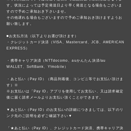
す。状況によっては予定発送日より早く発送となる場合もございま
すので予めご承知おき下さいませ。
その他遅れる場合もございますので予めご承知おき頂けますようお
願い致します。
■お支払方法（以下よりお選び頂けます）
・クレジットカード決済（VISA、Mastercard、JCB、AMERICAN
EXPRESS）
・携帯キャリア決済（NTTdocomo、auかんたん決済/au
WALLET、SoftBank、Y!mobile）
・あと払い（Pay ID）（商品到着後、コンビニ等でお支払い頂けま
す）※
※お支払いは「Pay ID」アプリを使用してお支払い、又は請求確定
後に届く請求メールよりお支払い頂くことができます。
▼あと払い（Pay ID）のお支払いの詳細につきましては、以下のリ
ンク先のご説明を必ずご確認下さい▼
「★あと払い（Pay ID）、クレジットカード決済、携帯キャリア決