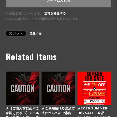
カートに入れる
※別途送料がかかります。
送料を確認する
※¥9,000以上のご注文で国内送料が無料になります。
通報する
Related Items
★【ご購入前に必ずご
★ご利用頂ける決済方
★2026 SUMMER
確認ください】メール
法についてのご案内
BIG SALE｜全品