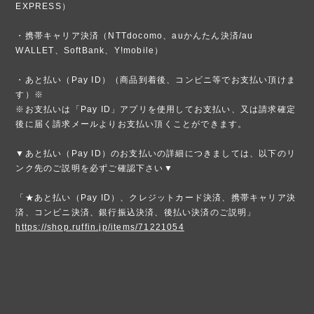
EXPRESS）
・携帯キャリア決済（NTTdocomo、auかんたん決済/au
WALLET、SoftBank、Y!mobile）
・あと払い（Pay ID）（商品到着後、コンビニ等でお支払い頂けま
す）※
※お支払いは「Pay ID」アプリを使用してお支払い、又は請求確定
後に届く請求メールよりお支払い頂くことができます。
▼あと払い（Pay ID）のお支払いの詳細につきましては、以下のリ
ンク先のご説明を必ずご確認下さい▼
「★あと払い（Pay ID）、クレジットカード決済、携帯キャリア決
済、コンビニ決済、銀行振込決済、後払い決済のご説明」
https://shop.ruffin.jp/items/71221054