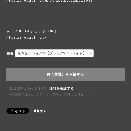
https://shop.ruffin.jp/blog/2023/03/28/223533
★【RUFFIN ショップTOP】
https://shop.ruffin.jp/
種類
再入荷通知を希望する
※別途送料がかかります。
送料を確認する
※¥9,000以上のご注文で国内送料が無料になります。
通報する