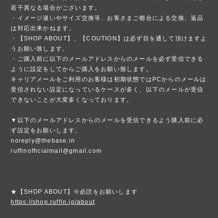
若干異なる場合がございます。
・イメージ違いやサイズ交換等、お客さまご都合による交換、返品
は対応出来かねます。
・【SHOP ABOUT】、【COUTION】は必ず目を通して頂けますよ
うお願い致します。
・ご購入前に以下のメールアドレスからのメールを必ず受信できる
ように設定をしてからご購入をお願い致します。
キャリアメールをご利用のお客様は初期状態ではPCからのメールは
受信されない設定になっているケースが多く、以下のメールが受信
できないことが大変多くなっております。
▼以下のメールアドレスからのメールを受信できるよう購入前に必
ず設定をお願いします。
noreply@thebase.in
ruffinofficialmail@gmail.com
★【SHOP ABOUT】※必読をお願いします
https://shop.ruffin.jp/about