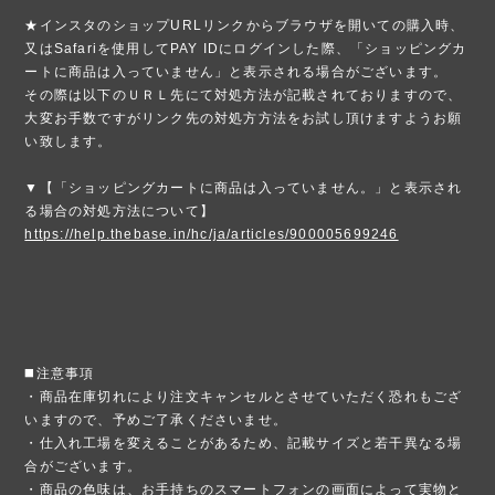
★インスタのショップURLリンクからブラウザを開いての購入時、
又はSafariを使用してPAY IDにログインした際、「ショッピングカ
ートに商品は入っていません」と表示される場合がございます。
その際は以下のＵＲＬ先にて対処方法が記載されておりますので、
大変お手数ですがリンク先の対処方方法をお試し頂けますようお願
い致します。
▼【「ショッピングカートに商品は入っていません。」と表示され
る場合の対処方法について】
https://help.thebase.in/hc/ja/articles/900005699246
◼️注意事項
・商品在庫切れにより注文キャンセルとさせていただく恐れもござ
いますので、予めご了承くださいませ。
・仕入れ工場を変えることがあるため、記載サイズと若干異なる場
合がございます。
・商品の色味は、お手持ちのスマートフォンの画面によって実物と