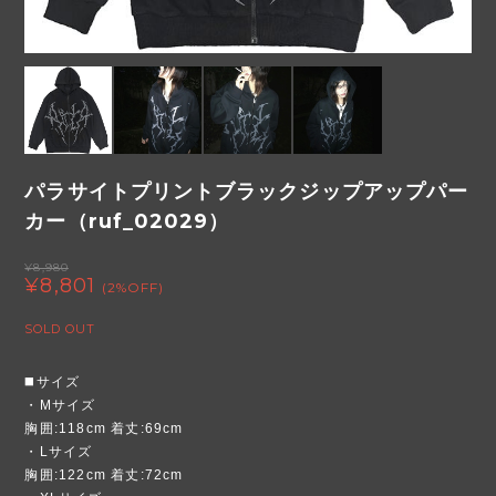
パラサイトプリントブラックジップアップパー
カー（ruf_02029）
¥8,980
¥8,801
(2%OFF)
SOLD OUT
◼️サイズ
・Mサイズ
胸囲:118cm 着丈:69cm
・Lサイズ
胸囲:122cm 着丈:72cm