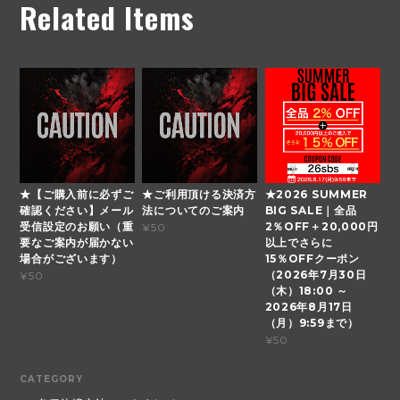
Related Items
★【ご購入前に必ずご
★ご利用頂ける決済方
★2026 SUMMER
確認ください】メール
法についてのご案内
BIG SALE｜全品
受信設定のお願い（重
2％OFF＋20,000円
¥50
要なご案内が届かない
以上でさらに
場合がございます）
15％OFFクーポン
（2026年7月30日
¥50
（木）18:00 ～
2026年8月17日
（月）9:59まで）
¥50
CATEGORY