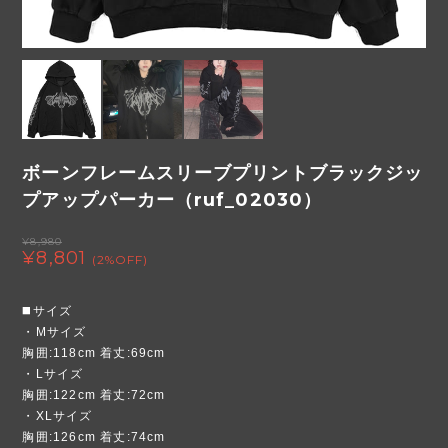
ボーンフレームスリーブプリントブラックジッ
プアップパーカー（ruf_02030）
¥8,980
¥8,801
(2%OFF)
◼️サイズ
・Mサイズ
胸囲:118cm 着丈:69cm
・Lサイズ
胸囲:122cm 着丈:72cm
・XLサイズ
胸囲:126cm 着丈:74cm