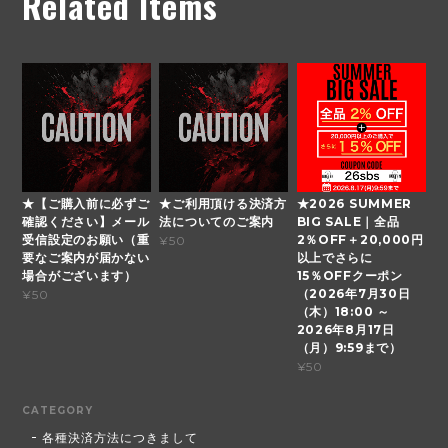
Related Items
★【ご購入前に必ずご
★ご利用頂ける決済方
★2026 SUMMER
確認ください】メール
法についてのご案内
BIG SALE｜全品
受信設定のお願い（重
2％OFF＋20,000円
¥50
要なご案内が届かない
以上でさらに
場合がございます）
15％OFFクーポン
（2026年7月30日
¥50
（木）18:00 ～
2026年8月17日
（月）9:59まで）
¥50
CATEGORY
各種決済方法につきまして