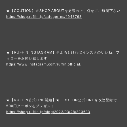
★【COUTION】※SHOP ABOUTを必読の上、併せてご確認下さい
https://shop.ruffin.jp/categories/4948768
★【RUFFIN INSTAGRAM】※よろしければインスタのいいね、フ
ォローをお願い致します
https://www.instagram.com/ruffin.official/
★【RUFFIN公式LINE開始】★ RUFFIN公式LINEを友達登録で
500円クーポンをプレゼント
https://shop.ruffin.jp/blog/2023/03/28/223533