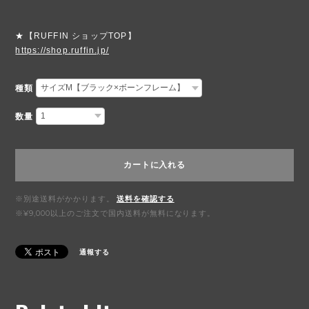
★【RUFFIN ショップTOP】
https://shop.ruffin.jp/
種類
数量
カートに入れる
※別途送料がかかります。
送料を確認する
※¥9,000以上のご注文で国内送料が無料になります。
通報する