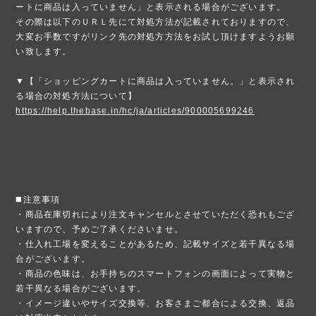
ートに商品は入っていません」と表示される場合がございます。
その際は以下のＵＲＬ先にて対処方法が記載されておりますので、
大変お手数ですがリンク先の対処方方法をお試し頂けますようお願
い致します。
▼【「ショッピングカートに商品は入っていません。」と表示され
る場合の対処方法について】
https://help.thebase.in/hc/ja/articles/900005699246
◼️注意事項
・商品在庫切れにより注文キャンセルとさせていただく恐れもござ
いますので、予めご了承くださいませ。
・仕入れ工場を変えることがあるため、記載サイズと若干異なる場
合がございます。
・商品の色味は、お手持ちのスマートフォンの画面によって実物と
若干異なる場合がございます。
・イメージ違いやサイズ交換等、お客さまご都合による交換、返品