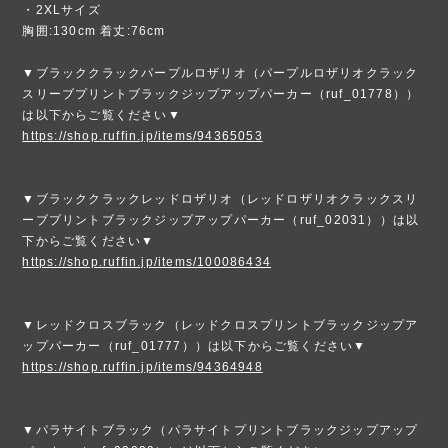
・2XLサイズ
胸囲:130cm 着丈:76cm
▼ブラッククラックパープルロザリオ（パープルロザリオクラック
スリーブプリントブラックジップアップパーカー（ruf_01778））
は以下からご覧ください▼
https://shop.ruffin.jp/items/94365053
▼ブラッククラックレッドロザリオ（レッドロザリオクラックスリ
ーブプリントブラックジップアップパーカー（ruf_02031））は以
下からご覧ください▼
https://shop.ruffin.jp/items/100086434
▼レッドクロスブラック（レッドクロスプリントブラックジップア
ップパーカー（ruf_01777））は以下からご覧ください▼
https://shop.ruffin.jp/items/94364948
▼パラサイトブラック（パラサイトプリントブラックジップアップ