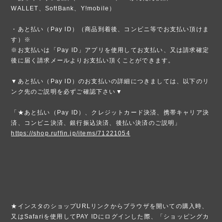
WALLET、SoftBank、Y!mobile）
・あと払い（Pay ID）（商品到着後、コンビニ等でお支払い頂けま
す）※
※お支払いは「Pay ID」アプリを使用してお支払い、又は請求確定
後に届く請求メールよりお支払い頂くことができます。
▼あと払い（Pay ID）のお支払いの詳細につきましては、以下のリ
ンク先のご説明を必ずご確認下さい▼
「★あと払い（Pay ID）、クレジットカード決済、携帯キャリア決
済、コンビニ決済、銀行振込決済、後払い決済のご説明」
https://shop.ruffin.jp/items/71221054
★インスタのショップURLリンクからブラウザを開いての購入時、
又はSafariを使用してPAY IDにログインした際、「ショッピングカ