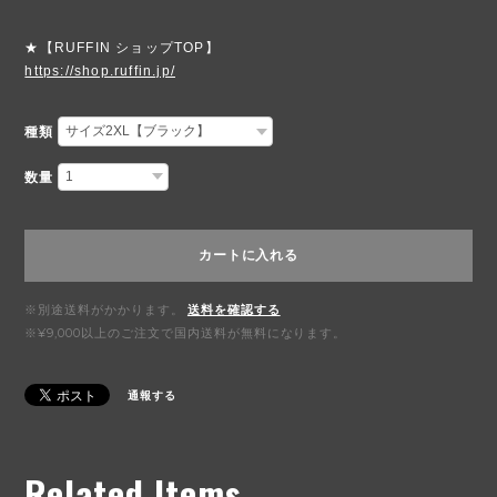
★【RUFFIN ショップTOP】
https://shop.ruffin.jp/
種類
数量
カートに入れる
※別途送料がかかります。
送料を確認する
※¥9,000以上のご注文で国内送料が無料になります。
通報する
Related Items