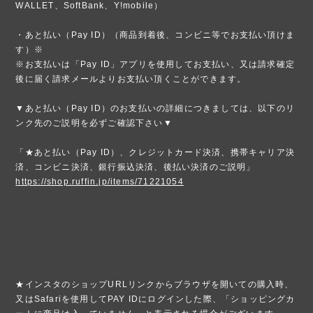
WALLET、SoftBank、Y!mobile）
・あと払い（Pay ID）（商品到着後、コンビニ等でお支払い頂けま
す）※
※お支払いは「Pay ID」アプリを使用してお支払い、又は請求確定
後に届く請求メールよりお支払い頂くことができます。
▼あと払い（Pay ID）のお支払いの詳細につきましては、以下のリ
ンク先のご説明を必ずご確認下さい▼
「★あと払い（Pay ID）、クレジットカード決済、携帯キャリア決
済、コンビニ決済、銀行振込決済、後払い決済のご説明」
https://shop.ruffin.jp/items/71221054
★インスタのショップURLリンクからブラウザを開いての購入時、
又はSafariを使用してPAY IDにログインした際、「ショッピングカ