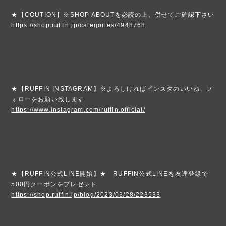
★【COUTION】※SHOP ABOUTを必読の上、併せてご確認下さい
https://shop.ruffin.jp/categories/4948768
★【RUFFIN INSTAGRAM】※よろしければインスタのいいね、フ
ォローをお願い致します
https://www.instagram.com/ruffin.official/
★【RUFFIN公式LINE開始】★ RUFFIN公式LINEを友達登録で
500円クーポンをプレゼント
https://shop.ruffin.jp/blog/2023/03/28/223533