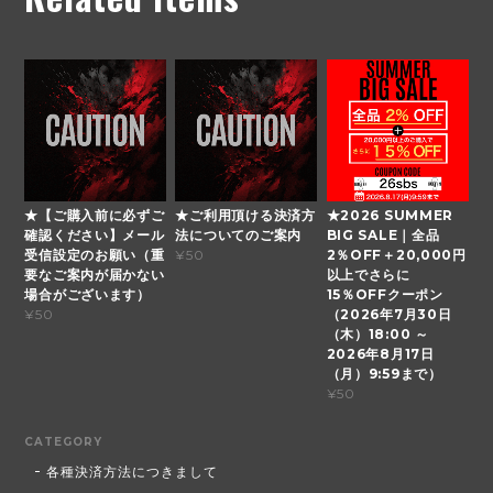
★【ご購入前に必ずご
★ご利用頂ける決済方
★2026 SUMMER
確認ください】メール
法についてのご案内
BIG SALE｜全品
受信設定のお願い（重
2％OFF＋20,000円
¥50
要なご案内が届かない
以上でさらに
場合がございます）
15％OFFクーポン
（2026年7月30日
¥50
（木）18:00 ～
2026年8月17日
（月）9:59まで）
¥50
CATEGORY
各種決済方法につきまして