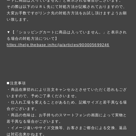
ートに商品は入っていません」と表示される場合がございます。
その際は以下のＵＲＬ先にて対処方法が記載されておりますので、
大変お手数ですがリンク先の対処方方法をお試し頂けますようお願
い致します。
▼【「ショッピングカートに商品は入っていません。」と表示され
る場合の対処方法について】
https://help.thebase.in/hc/ja/articles/900005699246
◼️注意事項
・商品在庫切れにより注文キャンセルとさせていただく恐れもござ
いますので、予めご了承くださいませ。
・仕入れ工場を変えることがあるため、記載サイズと若干異なる場
合がございます。
・商品の色味は、お手持ちのスマートフォンの画面によって実物と
若干異なる場合がございます。
・イメージ違いやサイズ交換等、お客さまご都合による交換、返品
は対応出来かねます。