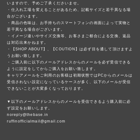
いますので、予めご了承くださいませ。
・仕入れ工場を変えることがあるため、記載サイズと若干異なる場
合がございます。
・商品の色味は、お手持ちのスマートフォンの画面によって実物と
若干異なる場合がございます。
・イメージ違いやサイズ交換等、お客さまご都合による交換、返品
は対応出来かねます。
・【SHOP ABOUT】、【COUTION】は必ず目を通して頂けますよ
うお願い致します。
・ご購入前に以下のメールアドレスからのメールを必ず受信できる
ように設定をしてからご購入をお願い致します。
キャリアメールをご利用のお客様は初期状態ではPCからのメールは
受信されない設定になっているケースが多く、以下のメールが受信
できないことが大変多くなっております。
▼以下のメールアドレスからのメールを受信できるよう購入前に必
ず設定をお願いします。
noreply@thebase.in
ruffinofficialmail@gmail.com