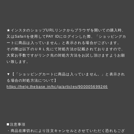
★インスタのショップURLリンクからブラウザを開いての購入時、
又はSafariを使用してPAY IDにログインした際、「ショッピングカ
ートに商品は入っていません」と表示される場合がございます。
その際は以下のＵＲＬ先にて対処方法が記載されておりますので、
大変お手数ですがリンク先の対処方方法をお試し頂けますようお願
い致します。
▼【「ショッピングカートに商品は入っていません。」と表示され
る場合の対処方法について】
https://help.thebase.in/hc/ja/articles/900005699246
◼️注意事項
・商品在庫切れにより注文キャンセルとさせていただく恐れもござ