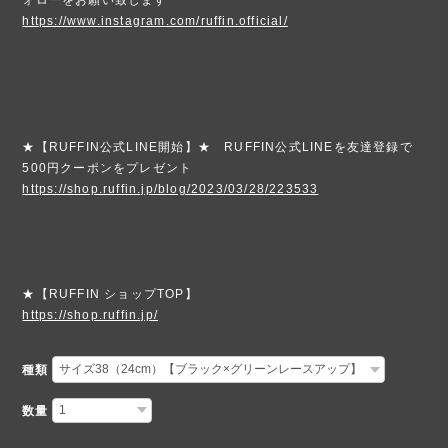
https://www.instagram.com/ruffin.official/
★【RUFFIN公式LINE開始】★ RUFFIN公式LINEを友達登録で
500円クーポンをプレゼント
https://shop.ruffin.jp/blog/2023/03/28/223533
★【RUFFIN ショップTOP】
https://shop.ruffin.jp/
種類
数量