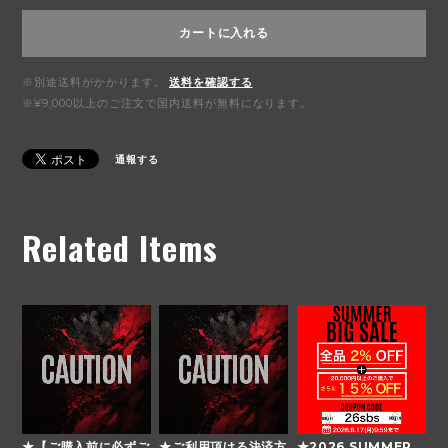
カートに入れる
※別途送料がかかります。
送料を確認する
※¥9,000以上のご注文で国内送料が無料になります。
通報する
Related Items
★【ご購入前に必ずご
★ご利用頂ける決済方
★2026 SUMMER