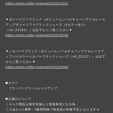
https://shop.ruffin.jp/items/105521351
▼ダメージファブリック（ボリュームソールチェーンアクセレース
アップダメージファブリックシューズ（3カラーあり）
（ruf_02163））は以下からご覧ください▼
https://shop.ruffin.jp/items/105519409
▼シルバー×ブラック（ボリュームソールチェーンアクセレースア
ップバイカラーシルバーブラックシューズ（ruf_02112））は以下
からご覧ください▼
https://shop.ruffin.jp/items/104126464
◼️カラー
・ブラック×グリーンレースアップ
◼️お届けについて
こちらの商品は海外店舗より直接発送となる為、
ご入金から1週間～3週間前後で発送及び到着予定となります※