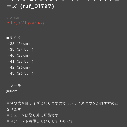
ーズ（ruf_01797）
¥12,980
¥12,721
(2%OFF)
◼️サイズ
・38（24cm）
・39（24.5cm）
・40（25cm）
・41（25.5cm）
・42（26cm）
・43（26.5cm）
・ソール
約8cm
※やや大き目サイズとなりますのでワンサイズダウンがおすすめと
なります。
※チェーンは取り外し可能です
※スタッフも着用しておりおすすめです