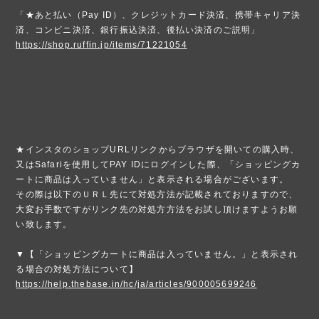
「★あと払い（Pay ID）、クレジットカード決済、携帯キャリア決
済、コンビニ決済、銀行振込決済、後払い決済のご説明」
https://shop.ruffin.jp/items/71221054
★インスタのショップURLリンクからブラウザを開いての購入時、
又はSafariを使用してPAY IDにログインした際、「ショッピングカ
ートに商品は入っていません」と表示される場合がございます。
その際は以下のＵＲＬ先にて対処方法が記載されておりますので、
大変お手数ですがリンク先の対処方方法をお試し頂けますようお願
い致します。
▼【「ショッピングカートに商品は入っていません。」と表示され
る場合の対処方法について】
https://help.thebase.in/hc/ja/articles/900005699246