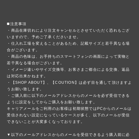
◼️注意事項
・商品在庫切れにより注文キャンセルとさせていただく恐れもござ
いますので、予めご了承くださいませ。
・仕入れ工場を変えることがあるため、記載サイズと若干異なる場
合がございます。
・商品の色味は、お手持ちのスマートフォンの画面によって実物と
若干異なる場合がございます。
・イメージ違いやサイズ交換等、お客さまご都合による交換、返品
は対応出来かねます。
・【SHOP ABOUT】、【COUTION】は必ず目を通して頂けますよ
うお願い致します。
・ご購入前に以下のメールアドレスからのメールを必ず受信できる
ように設定をしてからご購入をお願い致します。
キャリアメールをご利用のお客様は初期状態ではPCからのメールは
受信されない設定になっているケースが多く、以下のメールが受信
できないことが大変多くなっております。
▼以下のメールアドレスからのメールを受信できるよう購入前に必