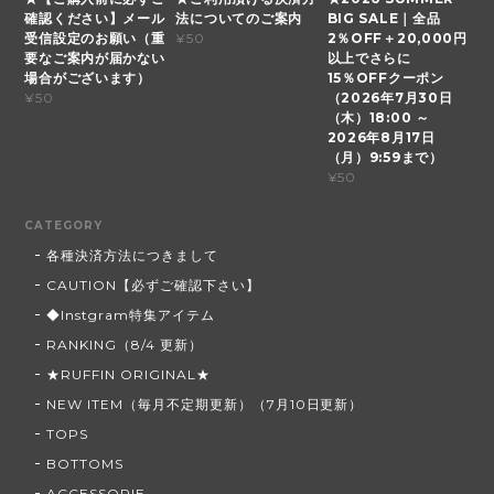
確認ください】メール
法についてのご案内
BIG SALE｜全品
受信設定のお願い（重
2％OFF＋20,000円
¥50
要なご案内が届かない
以上でさらに
場合がございます）
15％OFFクーポン
（2026年7月30日
¥50
（木）18:00 ～
2026年8月17日
（月）9:59まで）
¥50
CATEGORY
各種決済方法につきまして
CAUTION【必ずご確認下さい】
◆Instgram特集アイテム
RANKING（8/4 更新）
★RUFFIN ORIGINAL★
NEW ITEM（毎月不定期更新）（7月10日更新）
TOPS
BOTTOMS
ACCESSORIE